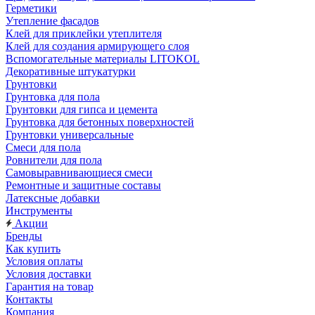
Герметики
Утепление фасадов
Клей для приклейки утеплителя
Клей для создания армирующего слоя
Вспомогательные материалы LITOKOL
Декоративные штукатурки
Грунтовки
Грунтовка для пола
Грунтовки для гипса и цемента
Грунтовка для бетонных поверхностей
Грунтовки универсальные
Смеси для пола
Ровнители для пола
Самовыравнивающиеся смеси
Ремонтные и защитные составы
Латексные добавки
Инструменты
Акции
Бренды
Как купить
Условия оплаты
Условия доставки
Гарантия на товар
Контакты
Компания