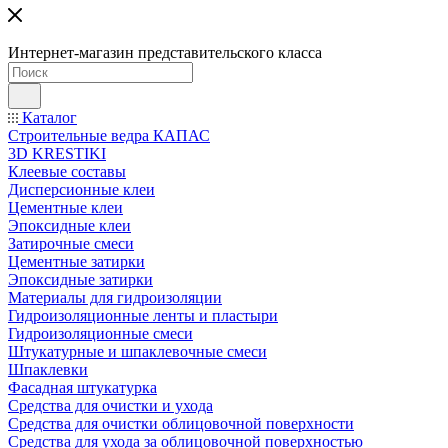
Интернет-магазин представительского класса
Каталог
Строительные ведра КАПАС
3D KRESTIKI
Клеевые составы
Дисперсионные клеи
Цементные клеи
Эпоксидные клеи
Затирочные смеси
Цементные затирки
Эпоксидные затирки
Материалы для гидроизоляции
Гидроизоляционные ленты и пластыри
Гидроизоляционные смеси
Штукатурные и шпаклевочные смеси
Шпаклевки
Фасадная штукатурка
Средства для очистки и ухода
Средства для очистки облицовочной поверхности
Средства для ухода за облицовочной поверхностью