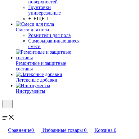
поверхностей
Грунтовки
универсальные
+ ЕЩЕ 1
Смеси для пола
Ровнители для пола
Самовыравнивающиеся
смеси
Ремонтные и защитные
составы
Латексные добавки
Инструменты
Сравнение
0
Избранные товары
0
Корзина
0