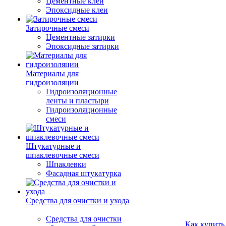
Цементные клеи
Эпоксидные клеи
Затирочные смеси
Цементные затирки
Эпоксидные затирки
Материалы для
гидроизоляции
Гидроизоляционные
ленты и пластыри
Гидроизоляционные
смеси
Штукатурные и
шпаклевочные смеси
Шпаклевки
Фасадная штукатурка
Средства для очистки и ухода
Средства для очистки
Как купить