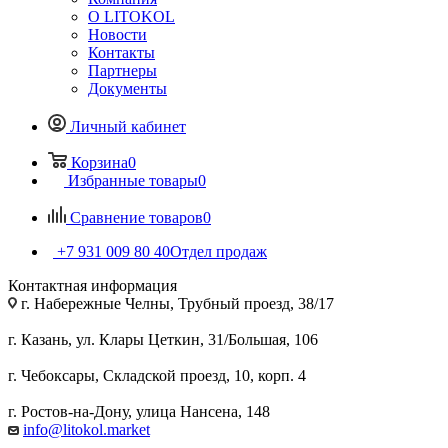
О LITOKOL
Новости
Контакты
Партнеры
Документы
Личный кабинет
Корзина
0
Избранные товары
0
Сравнение товаров
0
+7 931 009 80 40
Отдел продаж
Контактная информация
г. Набережные Челны, Трубный проезд, 38/17
г. Казань, ул. Клары Цеткин, 31/Большая, 106
г. Чебоксары, Складской проезд, 10, корп. 4
г. Ростов-на-Дону, улица Нансена, 148
info@litokol.market