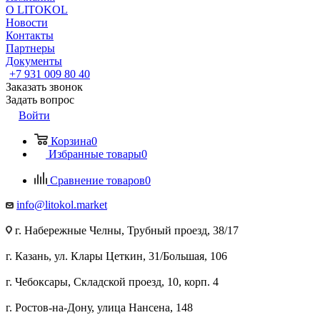
О LITOKOL
Новости
Контакты
Партнеры
Документы
+7 931 009 80 40
Заказать звонок
Задать вопрос
Войти
Корзина
0
Избранные товары
0
Сравнение товаров
0
info@litokol.market
г. Набережные Челны, Трубный проезд, 38/17
г. Казань, ул. Клары Цеткин, 31/Большая, 106
г. Чебоксары, Складской проезд, 10, корп. 4
г. Ростов-на-Дону, улица Нансена, 148