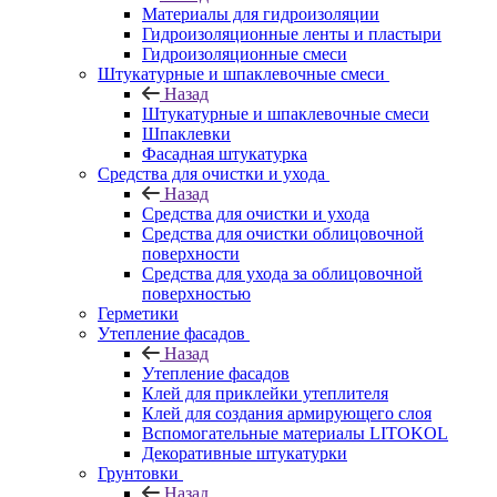
Материалы для гидроизоляции
Гидроизоляционные ленты и пластыри
Гидроизоляционные смеси
Штукатурные и шпаклевочные смеси
Назад
Штукатурные и шпаклевочные смеси
Шпаклевки
Фасадная штукатурка
Средства для очистки и ухода
Назад
Средства для очистки и ухода
Средства для очистки облицовочной
поверхности
Средства для ухода за облицовочной
поверхностью
Герметики
Утепление фасадов
Назад
Утепление фасадов
Клей для приклейки утеплителя
Клей для создания армирующего слоя
Вспомогательные материалы LITOKOL
Декоративные штукатурки
Грунтовки
Назад