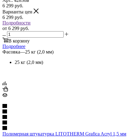
Арт.: 42836Б
6 299
руб.
Варианты цен
6 299
руб.
Подробности
от
6 299 руб.
В корзину
Подробнее
Фасовка
—
25 кг (2,0 мм)
25 кг (2,0 мм)
Полимерная штукатурка LITOTHERM Grafica Acryl 1,5 мм