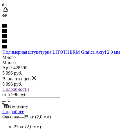
Полимерная штукатурка LITOTHERM Grafica Acryl 2,0 мм
Много
Много
Арт.: 42839Б
5 996
руб.
Варианты цен
5 996
руб.
Подробности
от
5 996 руб.
В корзину
Подробнее
Фасовка
—
25 кг (2,0 мм)
25 кг (2,0 мм)