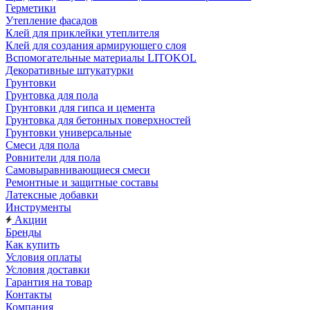
Герметики
Утепление фасадов
Клей для приклейки утеплителя
Клей для создания армирующего слоя
Вспомогательные материалы LITOKOL
Декоративные штукатурки
Грунтовки
Грунтовка для пола
Грунтовки для гипса и цемента
Грунтовка для бетонных поверхностей
Грунтовки универсальные
Смеси для пола
Ровнители для пола
Самовыравнивающиеся смеси
Ремонтные и защитные составы
Латексные добавки
Инструменты
Акции
Бренды
Как купить
Условия оплаты
Условия доставки
Гарантия на товар
Контакты
Компания