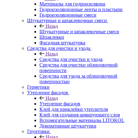
Материалы для гидроизоляции
Гидроизоляционные ленты и пластыри
Гидроизоляционные смеси
Штукатурные и шпаклевочные смеси
Назад
Штукатурные и шпаклевочные смеси
Шпаклевки
Фасадная штукатурка
Средства для очистки и ухода
Назад
Средства для очистки и ухода
Средства для очистки облицовочной
поверхности
Средства для ухода за облицовочной
поверхностью
Герметики
Утепление фасадов
Назад
Утепление фасадов
Клей для приклейки утеплителя
Клей для создания армирующего слоя
Вспомогательные материалы LITOKOL
Декоративные штукатурки
Грунтовки
Назад