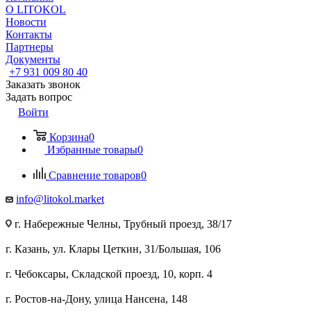
О LITOKOL
Новости
Контакты
Партнеры
Документы
+7 931 009 80 40
Заказать звонок
Задать вопрос
Войти
Корзина
0
Избранные товары
0
Сравнение товаров
0
info@litokol.market
г. Набережные Челны, Трубный проезд, 38/17
г. Казань, ул. Клары Цеткин, 31/Большая, 106
г. Чебоксары, Складской проезд, 10, корп. 4
г. Ростов-на-Дону, улица Нансена, 148