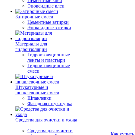
Цементные клеи
Эпоксидные клеи
Затирочные смеси
Цементные затирки
Эпоксидные затирки
Материалы для
гидроизоляции
Гидроизоляционные
ленты и пластыри
Гидроизоляционные
смеси
Штукатурные и
шпаклевочные смеси
Шпаклевки
Фасадная штукатурка
Средства для очистки и ухода
Средства для очистки
Как купить