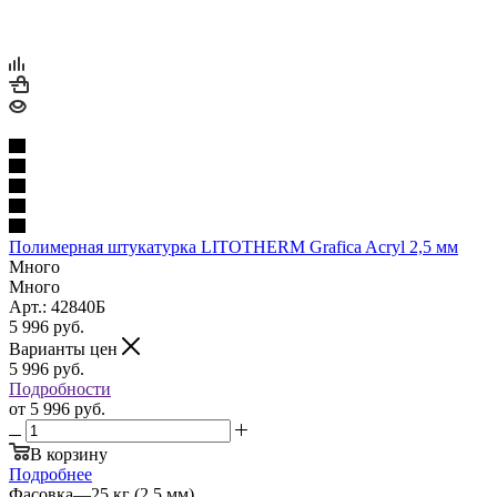
Полимерная штукатурка LITOTHERM Grafica Acryl 2,5 мм
Много
Много
Арт.: 42840Б
5 996
руб.
Варианты цен
5 996
руб.
Подробности
от
5 996 руб.
В корзину
Подробнее
Фасовка
—
25 кг (2,5 мм)