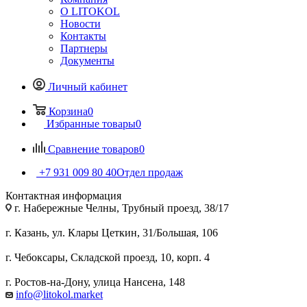
О LITOKOL
Новости
Контакты
Партнеры
Документы
Личный кабинет
Корзина
0
Избранные товары
0
Сравнение товаров
0
+7 931 009 80 40
Отдел продаж
Контактная информация
г. Набережные Челны, Трубный проезд, 38/17
г. Казань, ул. Клары Цеткин, 31/Большая, 106
г. Чебоксары, Складской проезд, 10, корп. 4
г. Ростов-на-Дону, улица Нансена, 148
info@litokol.market