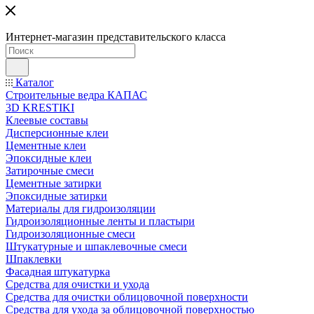
Интернет-магазин представительского класса
Каталог
Строительные ведра КАПАС
3D KRESTIKI
Клеевые составы
Дисперсионные клеи
Цементные клеи
Эпоксидные клеи
Затирочные смеси
Цементные затирки
Эпоксидные затирки
Материалы для гидроизоляции
Гидроизоляционные ленты и пластыри
Гидроизоляционные смеси
Штукатурные и шпаклевочные смеси
Шпаклевки
Фасадная штукатурка
Средства для очистки и ухода
Средства для очистки облицовочной поверхности
Средства для ухода за облицовочной поверхностью