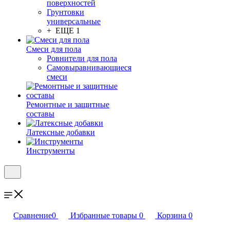
поверхностей
Грунтовки
универсальные
+ ЕЩЕ 1
Смеси для пола
Ровнители для пола
Самовыравнивающиеся
смеси
Ремонтные и защитные
составы
Латексные добавки
Инструменты
Сравнение
0
Избранные товары
0
Корзина
0