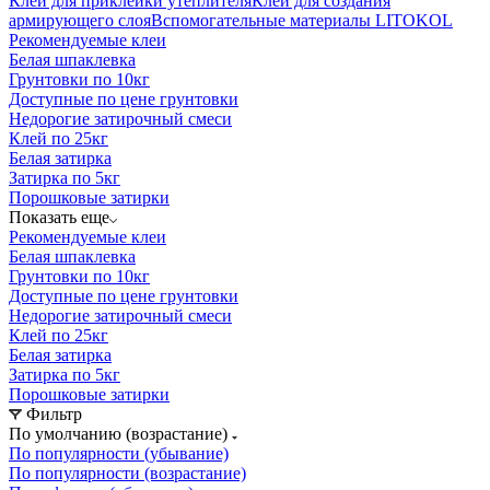
Клей для приклейки утеплителя
Клей для создания
армирующего слоя
Вспомогательные материалы LITOKOL
Рекомендуемые клеи
Белая шпаклевка
Грунтовки по 10кг
Доступные по цене грунтовки
Недорогие затирочный смеси
Клей по 25кг
Белая затирка
Затирка по 5кг
Порошковые затирки
Показать еще
Рекомендуемые клеи
Белая шпаклевка
Грунтовки по 10кг
Доступные по цене грунтовки
Недорогие затирочный смеси
Клей по 25кг
Белая затирка
Затирка по 5кг
Порошковые затирки
Фильтр
По умолчанию (возрастание)
По популярности (убывание)
По популярности (возрастание)