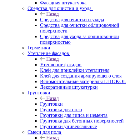
Фасадная штукатурка
Средства для очистки и ухода
Назад
Средства для очистки и ухода
Средства для очистки облицовочной
поверхности
Средства для ухода за облицовочной
поверхностью
Герметики
Утепление фасадов
Назад
Утепление фасадов
Клей для приклейки утеплителя
Клей для создания армирующего слоя
Вспомогательные материалы LITOKOL
Декоративные штукатурки
Грунтовки
Назад
Грунтовки
Грунтовка для пола
Грунтовки для гипса и цемента
Грунтовка для бетонных поверхностей
Грунтовки универсальные
Смеси для пола
Назад