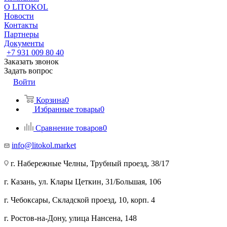
О LITOKOL
Новости
Контакты
Партнеры
Документы
+7 931 009 80 40
Заказать звонок
Задать вопрос
Войти
Корзина
0
Избранные товары
0
Сравнение товаров
0
info@litokol.market
г. Набережные Челны, Трубный проезд, 38/17
г. Казань, ул. Клары Цеткин, 31/Большая, 106
г. Чебоксары, Складской проезд, 10, корп. 4
г. Ростов-на-Дону, улица Нансена, 148