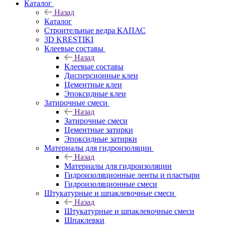
Каталог
Назад
Каталог
Строительные ведра КАПАС
3D KRESTIKI
Клеевые составы
Назад
Клеевые составы
Дисперсионные клеи
Цементные клеи
Эпоксидные клеи
Затирочные смеси
Назад
Затирочные смеси
Цементные затирки
Эпоксидные затирки
Материалы для гидроизоляции
Назад
Материалы для гидроизоляции
Гидроизоляционные ленты и пластыри
Гидроизоляционные смеси
Штукатурные и шпаклевочные смеси
Назад
Штукатурные и шпаклевочные смеси
Шпаклевки