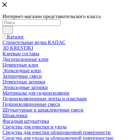
Интернет-магазин представительского класса
Каталог
Строительные ведра КАПАС
3D KRESTIKI
Клеевые составы
Дисперсионные клеи
Цементные клеи
Эпоксидные клеи
Затирочные смеси
Цементные затирки
Эпоксидные затирки
Материалы для гидроизоляции
Гидроизоляционные ленты и пластыри
Гидроизоляционные смеси
Штукатурные и шпаклевочные смеси
Шпаклевки
Фасадная штукатурка
Средства для очистки и ухода
Средства для очистки облицовочной поверхности
Средства для ухода за облицовочной поверхностью