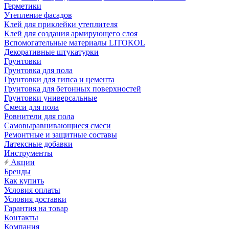
Герметики
Утепление фасадов
Клей для приклейки утеплителя
Клей для создания армирующего слоя
Вспомогательные материалы LITOKOL
Декоративные штукатурки
Грунтовки
Грунтовка для пола
Грунтовки для гипса и цемента
Грунтовка для бетонных поверхностей
Грунтовки универсальные
Смеси для пола
Ровнители для пола
Самовыравнивающиеся смеси
Ремонтные и защитные составы
Латексные добавки
Инструменты
Акции
Бренды
Как купить
Условия оплаты
Условия доставки
Гарантия на товар
Контакты
Компания