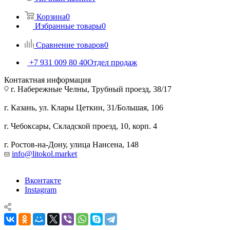
Корзина
0
Избранные товары
0
Сравнение товаров
0
+7 931 009 80 40
Отдел продаж
Контактная информация
г. Набережные Челны, Трубный проезд, 38/17
г. Казань, ул. Клары Цеткин, 31/Большая, 106
г. Чебоксары, Складской проезд, 10, корп. 4
г. Ростов-на-Дону, улица Нансена, 148
info@litokol.market
Вконтакте
Instagram