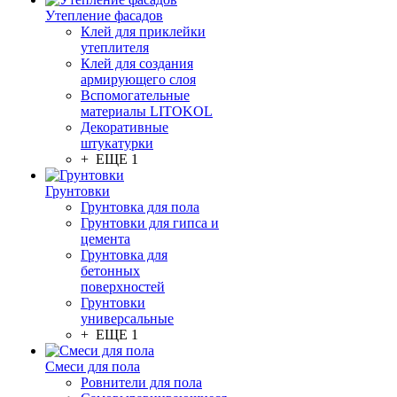
Утепление фасадов
Клей для приклейки
утеплителя
Клей для создания
армирующего слоя
Вспомогательные
материалы LITOKOL
Декоративные
штукатурки
+ ЕЩЕ 1
Грунтовки
Грунтовка для пола
Грунтовки для гипса и
цемента
Грунтовка для
бетонных
поверхностей
Грунтовки
универсальные
+ ЕЩЕ 1
Смеси для пола
Ровнители для пола