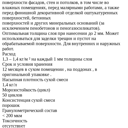
поверхности фасадов, стен и потолков, в том числе во
влажных помещениях, перед малярными работами, а также
перед финишной декоративной отделкой оштукатуренных
поверхностей, бетонных
поверхностей и других минеральных оснований (за
исключением пенобетонов и пеногазосиликатов).
Оптимальная толщина слоя при нанесении до 2 мм. Может
использоваться для заделки трещин и пустот на
обрабатываемой поверхности. Для внутренних и наружных
работ.
Расход
1,3 – 1,4 кг/м ² на каждый 1 мм толщины слоя
Срок и условия хранения
12 месяцев в сухом помещении , на поддонах , в
оригинальной упаковке .
Насыпная плотность сухой смеси
1,4 кг/л
Морозостойкость (цикл)
50 циклов
Консистенция сухой смеси
порошок
Гранулометрический состав
< 200 мкм
Токсичность
отсутствует