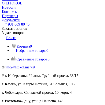
О LITOKOL
Новости
Контакты
Партнеры
Документы
+7 931 009 80 40
Заказать звонок
Задать вопрос
Войти
Корзина
0
Избранные товары
0
Сравнение товаров
0
info@litokol.market
г. Набережные Челны, Трубный проезд, 38/17
г. Казань, ул. Клары Цеткин, 31/Большая, 106
г. Чебоксары, Складской проезд, 10, корп. 4
г. Ростов-на-Дону, улица Нансена, 148