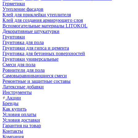
Герметики
Утепление фасадов
Клей для приклейки утеплителя
Клей для создания армирующего слоя
Вспомогательные материалы LITOKOL
Декоративные штукатурки
Грунтовки
Грунтовка для пола
Грунтовки для гипса и цемента
Грунтовка для бетонных поверхностей
Грунтовки универсальные
Смеси для пола
Ровнители для пола
Самовыравнивающиеся смеси
Ремонтные и защитные составы
Латексные добавки
Инструменты
Акции
Бренды
Как купить
Условия оплаты
Условия доставки
Гарантия на товар
Контакты
Компания