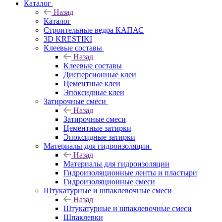
Каталог
Назад
Каталог
Строительные ведра КАПАС
3D KRESTIKI
Клеевые составы
Назад
Клеевые составы
Дисперсионные клеи
Цементные клеи
Эпоксидные клеи
Затирочные смеси
Назад
Затирочные смеси
Цементные затирки
Эпоксидные затирки
Материалы для гидроизоляции
Назад
Материалы для гидроизоляции
Гидроизоляционные ленты и пластыри
Гидроизоляционные смеси
Штукатурные и шпаклевочные смеси
Назад
Штукатурные и шпаклевочные смеси
Шпаклевки