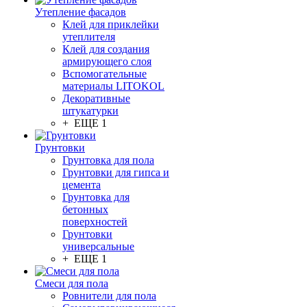
Утепление фасадов
Клей для приклейки
утеплителя
Клей для создания
армирующего слоя
Вспомогательные
материалы LITOKOL
Декоративные
штукатурки
+ ЕЩЕ 1
Грунтовки
Грунтовка для пола
Грунтовки для гипса и
цемента
Грунтовка для
бетонных
поверхностей
Грунтовки
универсальные
+ ЕЩЕ 1
Смеси для пола
Ровнители для пола