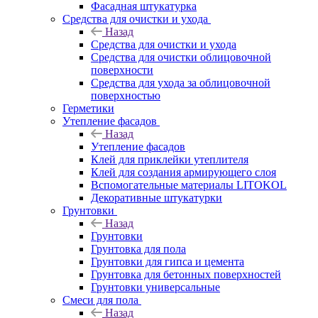
Фасадная штукатурка
Средства для очистки и ухода
Назад
Средства для очистки и ухода
Средства для очистки облицовочной
поверхности
Средства для ухода за облицовочной
поверхностью
Герметики
Утепление фасадов
Назад
Утепление фасадов
Клей для приклейки утеплителя
Клей для создания армирующего слоя
Вспомогательные материалы LITOKOL
Декоративные штукатурки
Грунтовки
Назад
Грунтовки
Грунтовка для пола
Грунтовки для гипса и цемента
Грунтовка для бетонных поверхностей
Грунтовки универсальные
Смеси для пола
Назад