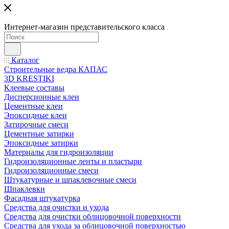
Интернет-магазин представительского класса
Каталог
Строительные ведра КАПАС
3D KRESTIKI
Клеевые составы
Дисперсионные клеи
Цементные клеи
Эпоксидные клеи
Затирочные смеси
Цементные затирки
Эпоксидные затирки
Материалы для гидроизоляции
Гидроизоляционные ленты и пластыри
Гидроизоляционные смеси
Штукатурные и шпаклевочные смеси
Шпаклевки
Фасадная штукатурка
Средства для очистки и ухода
Средства для очистки облицовочной поверхности
Средства для ухода за облицовочной поверхностью