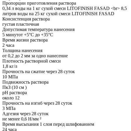
Пропорции приготовления раствора
0,34 л воды на 1 кг сухой смеси LITOFINISH FASAD <br> 8,5
литров воды на 25 кг сухой смеси LITOFINISH FASAD
Консистенция раствора
густая пластичная
Допустимая температура нанесения
5 минутот +5°C до +35°C
Время жизни раствора
2 часа
Толщина нанесения
от 0,2 до 2 мм за одно нанесение
Плотность растворной смеси
1,8 кг/л
Прочность на сжатие через 28 суток
10 МПа
Подвижность раствора
ПкЗ (10 см )
рН раствора
около 12
Прочность на изгиб через 28 суток
3 МПа
Адгезия через 28 суток
не менее 0,6 Н/мм ²
Время высыхания 1 слоя перед шлифованием
24 часа