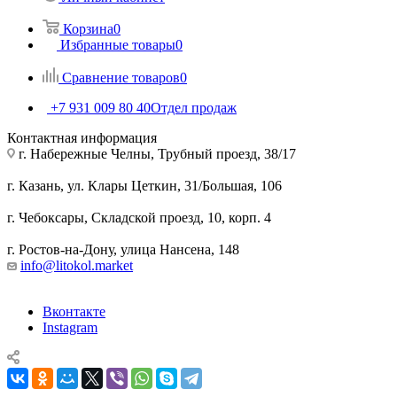
Корзина
0
Избранные товары
0
Сравнение товаров
0
+7 931 009 80 40
Отдел продаж
Контактная информация
г. Набережные Челны, Трубный проезд, 38/17
г. Казань, ул. Клары Цеткин, 31/Большая, 106
г. Чебоксары, Складской проезд, 10, корп. 4
г. Ростов-на-Дону, улица Нансена, 148
info@litokol.market
Вконтакте
Instagram