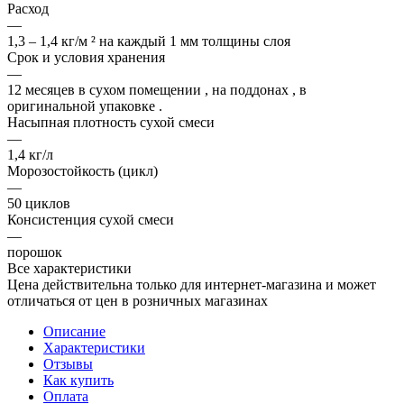
Расход
—
1,3 – 1,4 кг/м ² на каждый 1 мм толщины слоя
Срок и условия хранения
—
12 месяцев в сухом помещении , на поддонах , в
оригинальной упаковке .
Насыпная плотность сухой смеси
—
1,4 кг/л
Морозостойкость (цикл)
—
50 циклов
Консистенция сухой смеси
—
порошок
Все характеристики
Цена действительна только для интернет-магазина и может
отличаться от цен в розничных магазинах
Описание
Характеристики
Отзывы
Как купить
Оплата