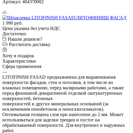
Артикул:
404370002
1 990
руб.
Цена указана без учета НДС
Достаточно
Нашли дешевле?
Рассчитать доставку
Хочу в подарок
Характеристики
Сфера применения
—
LITOFINISH FASAD предназначена для выравнивания
поверхности фасадов, стен и потолков, в том числе во
влажных помещениях, перед малярными работами, а также
перед финишной декоративной отделкой оштукатуренных
поверхностей, бетонных
поверхностей и других минеральных оснований (за
исключением пенобетонов и пеногазосиликатов).
Оптимальная толщина слоя при нанесении до 2 мм. Может
использоваться для заделки трещин и пустот на
обрабатываемой поверхности. Для внутренних и наружных
работ.