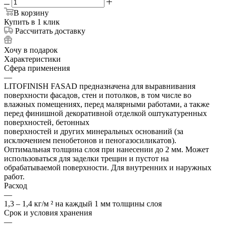
В корзину
Купить в 1 клик
Рассчитать доставку
Хочу в подарок
Характеристики
Сфера применения
—
LITOFINISH FASAD предназначена для выравнивания
поверхности фасадов, стен и потолков, в том числе во
влажных помещениях, перед малярными работами, а также
перед финишной декоративной отделкой оштукатуренных
поверхностей, бетонных
поверхностей и других минеральных оснований (за
исключением пенобетонов и пеногазосиликатов).
Оптимальная толщина слоя при нанесении до 2 мм. Может
использоваться для заделки трещин и пустот на
обрабатываемой поверхности. Для внутренних и наружных
работ.
Расход
—
1,3 – 1,4 кг/м ² на каждый 1 мм толщины слоя
Срок и условия хранения
—