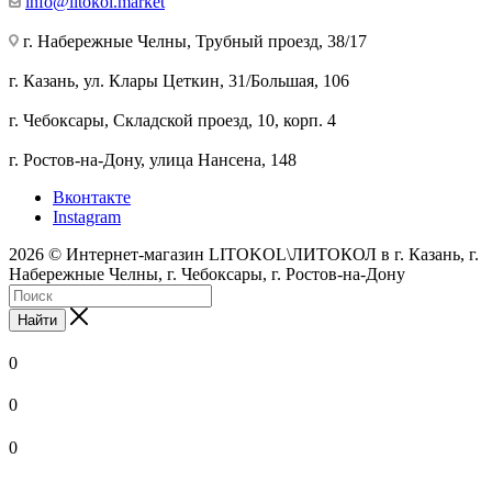
info@litokol.market
г. Набережные Челны, Трубный проезд, 38/17
г. Казань, ул. Клары Цеткин, 31/Большая, 106
г. Чебоксары, Складской проезд, 10, корп. 4
г. Ростов-на-Дону, улица Нансена, 148
Вконтакте
Instagram
2026 © Интернет-магазин LITOKOL\ЛИТОКОЛ в г. Казань, г.
Набережные Челны, г. Чебоксары, г. Ростов-на-Дону
Найти
0
0
0