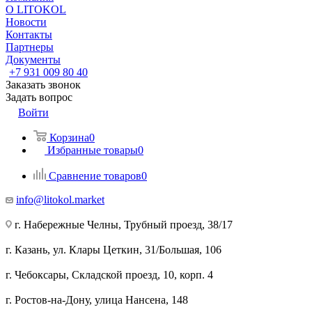
О LITOKOL
Новости
Контакты
Партнеры
Документы
+7 931 009 80 40
Заказать звонок
Задать вопрос
Войти
Корзина
0
Избранные товары
0
Сравнение товаров
0
info@litokol.market
г. Набережные Челны, Трубный проезд, 38/17
г. Казань, ул. Клары Цеткин, 31/Большая, 106
г. Чебоксары, Складской проезд, 10, корп. 4
г. Ростов-на-Дону, улица Нансена, 148