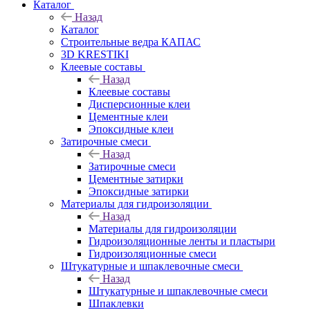
Каталог
Назад
Каталог
Строительные ведра КАПАС
3D KRESTIKI
Клеевые составы
Назад
Клеевые составы
Дисперсионные клеи
Цементные клеи
Эпоксидные клеи
Затирочные смеси
Назад
Затирочные смеси
Цементные затирки
Эпоксидные затирки
Материалы для гидроизоляции
Назад
Материалы для гидроизоляции
Гидроизоляционные ленты и пластыри
Гидроизоляционные смеси
Штукатурные и шпаклевочные смеси
Назад
Штукатурные и шпаклевочные смеси
Шпаклевки