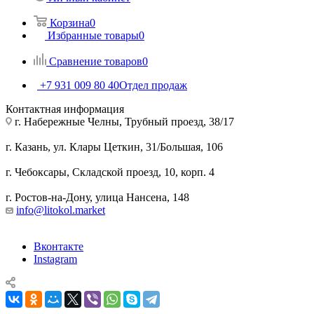
Корзина
0
Избранные товары
0
Сравнение товаров
0
+7 931 009 80 40
Отдел продаж
Контактная информация
г. Набережные Челны, Трубный проезд, 38/17
г. Казань, ул. Клары Цеткин, 31/Большая, 106
г. Чебоксары, Складской проезд, 10, корп. 4
г. Ростов-на-Дону, улица Нансена, 148
info@litokol.market
Вконтакте
Instagram