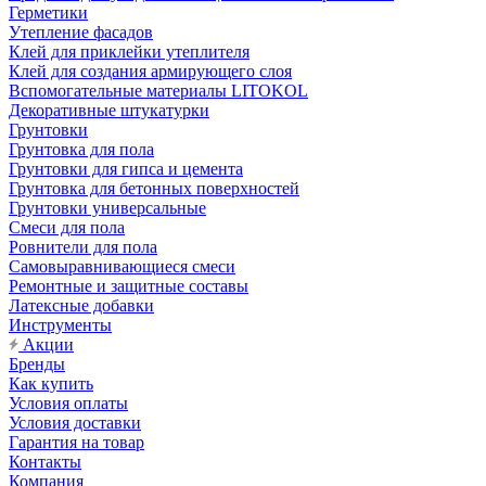
Герметики
Утепление фасадов
Клей для приклейки утеплителя
Клей для создания армирующего слоя
Вспомогательные материалы LITOKOL
Декоративные штукатурки
Грунтовки
Грунтовка для пола
Грунтовки для гипса и цемента
Грунтовка для бетонных поверхностей
Грунтовки универсальные
Смеси для пола
Ровнители для пола
Самовыравнивающиеся смеси
Ремонтные и защитные составы
Латексные добавки
Инструменты
Акции
Бренды
Как купить
Условия оплаты
Условия доставки
Гарантия на товар
Контакты
Компания