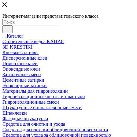
Интернет-магазин представительского класса
Каталог
Строительные ведра КАПАС
3D KRESTIKI
Клеевые составы
Дисперсионные клеи
Цементные клеи
Эпоксидные клеи
Затирочные смеси
Цементные затирки
Эпоксидные затирки
Материалы для гидроизоляции
Гидроизоляционные ленты и пластыри
Гидроизоляционные смеси
Штукатурные и шпаклевочные смеси
Шпаклевки
Фасадная штукатурка
Средства для очистки и ухода
Средства для очистки облицовочной поверхности
Средства для ухода за облицовочной поверхностью