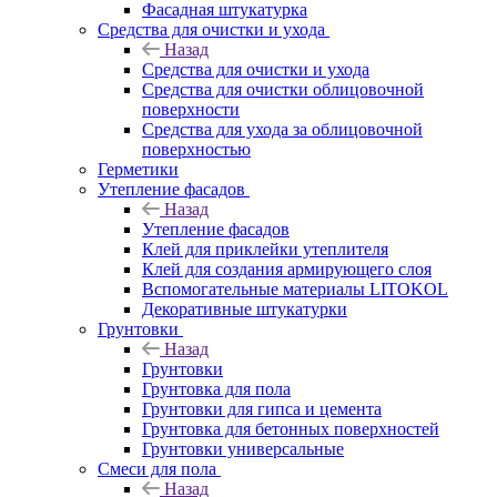
Фасадная штукатурка
Средства для очистки и ухода
Назад
Средства для очистки и ухода
Средства для очистки облицовочной
поверхности
Средства для ухода за облицовочной
поверхностью
Герметики
Утепление фасадов
Назад
Утепление фасадов
Клей для приклейки утеплителя
Клей для создания армирующего слоя
Вспомогательные материалы LITOKOL
Декоративные штукатурки
Грунтовки
Назад
Грунтовки
Грунтовка для пола
Грунтовки для гипса и цемента
Грунтовка для бетонных поверхностей
Грунтовки универсальные
Смеси для пола
Назад