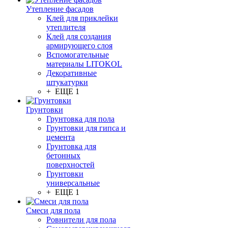
Утепление фасадов
Клей для приклейки
утеплителя
Клей для создания
армирующего слоя
Вспомогательные
материалы LITOKOL
Декоративные
штукатурки
+ ЕЩЕ 1
Грунтовки
Грунтовка для пола
Грунтовки для гипса и
цемента
Грунтовка для
бетонных
поверхностей
Грунтовки
универсальные
+ ЕЩЕ 1
Смеси для пола
Ровнители для пола