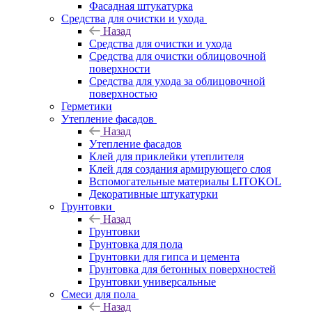
Фасадная штукатурка
Средства для очистки и ухода
Назад
Средства для очистки и ухода
Средства для очистки облицовочной
поверхности
Средства для ухода за облицовочной
поверхностью
Герметики
Утепление фасадов
Назад
Утепление фасадов
Клей для приклейки утеплителя
Клей для создания армирующего слоя
Вспомогательные материалы LITOKOL
Декоративные штукатурки
Грунтовки
Назад
Грунтовки
Грунтовка для пола
Грунтовки для гипса и цемента
Грунтовка для бетонных поверхностей
Грунтовки универсальные
Смеси для пола
Назад