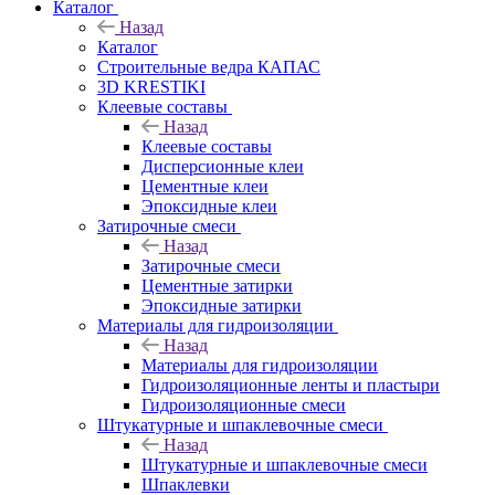
Каталог
Назад
Каталог
Строительные ведра КАПАС
3D KRESTIKI
Клеевые составы
Назад
Клеевые составы
Дисперсионные клеи
Цементные клеи
Эпоксидные клеи
Затирочные смеси
Назад
Затирочные смеси
Цементные затирки
Эпоксидные затирки
Материалы для гидроизоляции
Назад
Материалы для гидроизоляции
Гидроизоляционные ленты и пластыри
Гидроизоляционные смеси
Штукатурные и шпаклевочные смеси
Назад
Штукатурные и шпаклевочные смеси
Шпаклевки