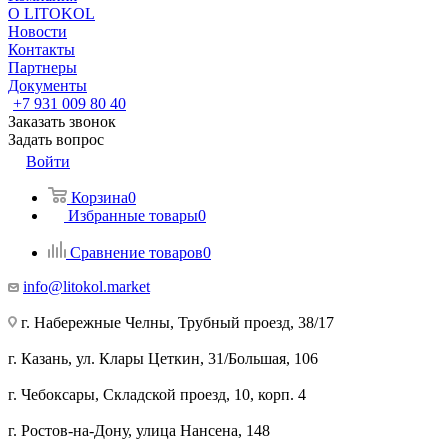
О LITOKOL
Новости
Контакты
Партнеры
Документы
+7 931 009 80 40
Заказать звонок
Задать вопрос
Войти
Корзина
0
Избранные товары
0
Сравнение товаров
0
info@litokol.market
г. Набережные Челны, Трубный проезд, 38/17
г. Казань, ул. Клары Цеткин, 31/Большая, 106
г. Чебоксары, Складской проезд, 10, корп. 4
г. Ростов-на-Дону, улица Нансена, 148