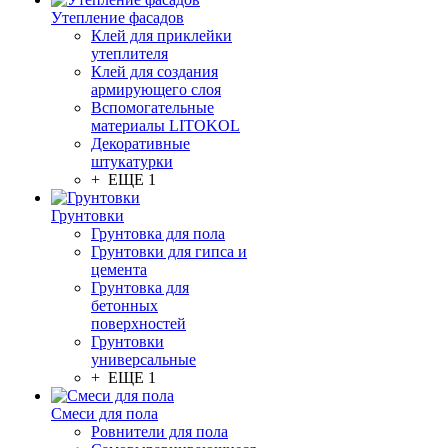
Утепление фасадов
Клей для приклейки
утеплителя
Клей для создания
армирующего слоя
Вспомогательные
материалы LITOKOL
Декоративные
штукатурки
+ ЕЩЕ 1
Грунтовки
Грунтовка для пола
Грунтовки для гипса и
цемента
Грунтовка для
бетонных
поверхностей
Грунтовки
универсальные
+ ЕЩЕ 1
Смеси для пола
Ровнители для пола