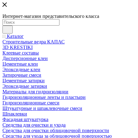
Интернет-магазин представительского класса
Каталог
Строительные ведра КАПАС
3D KRESTIKI
Клеевые составы
Дисперсионные клеи
Цементные клеи
Эпоксидные клеи
Затирочные смеси
Цементные затирки
Эпоксидные затирки
Материалы для гидроизоляции
Гидроизоляционные ленты и пластыри
Гидроизоляционные смеси
Штукатурные и шпаклевочные смеси
Шпаклевки
Фасадная штукатурка
Средства для очистки и ухода
Средства для очистки облицовочной поверхности
Средства для ухода за облицовочной поверхностью