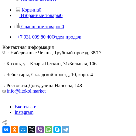
Корзина
0
Избранные товары
0
Сравнение товаров
0
+7 931 009 80 40
Отдел продаж
Контактная информация
г. Набережные Челны, Трубный проезд, 38/17
г. Казань, ул. Клары Цеткин, 31/Большая, 106
г. Чебоксары, Складской проезд, 10, корп. 4
г. Ростов-на-Дону, улица Нансена, 148
info@litokol.market
Вконтакте
Instagram