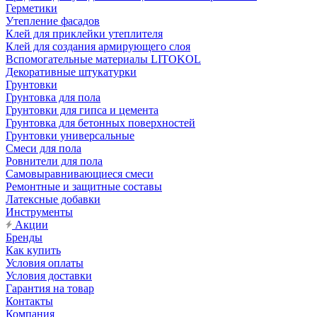
Герметики
Утепление фасадов
Клей для приклейки утеплителя
Клей для создания армирующего слоя
Вспомогательные материалы LITOKOL
Декоративные штукатурки
Грунтовки
Грунтовка для пола
Грунтовки для гипса и цемента
Грунтовка для бетонных поверхностей
Грунтовки универсальные
Смеси для пола
Ровнители для пола
Самовыравнивающиеся смеси
Ремонтные и защитные составы
Латексные добавки
Инструменты
Акции
Бренды
Как купить
Условия оплаты
Условия доставки
Гарантия на товар
Контакты
Компания