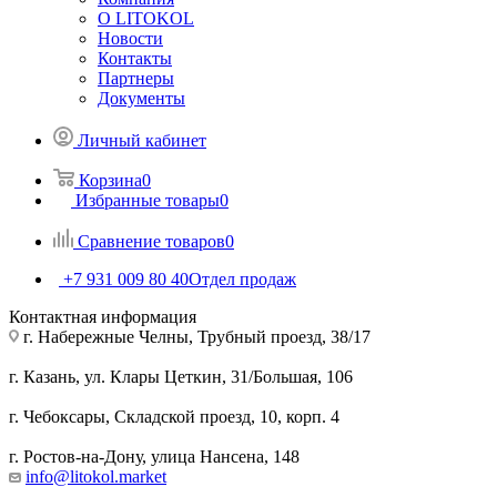
О LITOKOL
Новости
Контакты
Партнеры
Документы
Личный кабинет
Корзина
0
Избранные товары
0
Сравнение товаров
0
+7 931 009 80 40
Отдел продаж
Контактная информация
г. Набережные Челны, Трубный проезд, 38/17
г. Казань, ул. Клары Цеткин, 31/Большая, 106
г. Чебоксары, Складской проезд, 10, корп. 4
г. Ростов-на-Дону, улица Нансена, 148
info@litokol.market