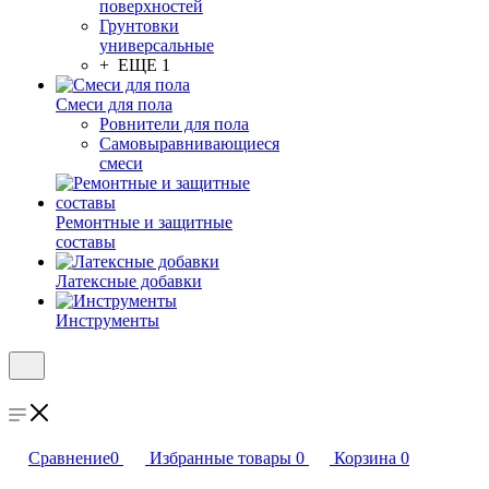
поверхностей
Грунтовки
универсальные
+ ЕЩЕ 1
Смеси для пола
Ровнители для пола
Самовыравнивающиеся
смеси
Ремонтные и защитные
составы
Латексные добавки
Инструменты
Сравнение
0
Избранные товары
0
Корзина
0