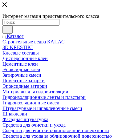
Интернет-магазин представительского класса
Каталог
Строительные ведра КАПАС
3D KRESTIKI
Клеевые составы
Дисперсионные клеи
Цементные клеи
Эпоксидные клеи
Затирочные смеси
Цементные затирки
Эпоксидные затирки
Материалы для гидроизоляции
Гидроизоляционные ленты и пластыри
Гидроизоляционные смеси
Штукатурные и шпаклевочные смеси
Шпаклевки
Фасадная штукатурка
Средства для очистки и ухода
Средства для очистки облицовочной поверхности
Средства для ухода за облицовочной поверхностью