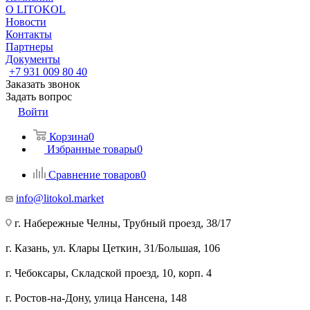
О LITOKOL
Новости
Контакты
Партнеры
Документы
+7 931 009 80 40
Заказать звонок
Задать вопрос
Войти
Корзина
0
Избранные товары
0
Сравнение товаров
0
info@litokol.market
г. Набережные Челны, Трубный проезд, 38/17
г. Казань, ул. Клары Цеткин, 31/Большая, 106
г. Чебоксары, Складской проезд, 10, корп. 4
г. Ростов-на-Дону, улица Нансена, 148