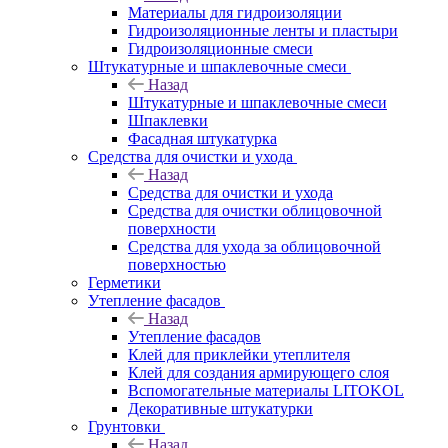
Материалы для гидроизоляции
Гидроизоляционные ленты и пластыри
Гидроизоляционные смеси
Штукатурные и шпаклевочные смеси
Назад
Штукатурные и шпаклевочные смеси
Шпаклевки
Фасадная штукатурка
Средства для очистки и ухода
Назад
Средства для очистки и ухода
Средства для очистки облицовочной
поверхности
Средства для ухода за облицовочной
поверхностью
Герметики
Утепление фасадов
Назад
Утепление фасадов
Клей для приклейки утеплителя
Клей для создания армирующего слоя
Вспомогательные материалы LITOKOL
Декоративные штукатурки
Грунтовки
Назад