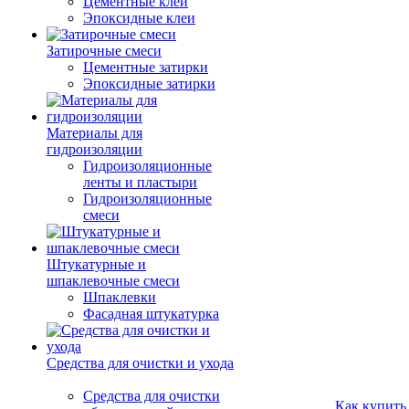
Цементные клеи
Эпоксидные клеи
Затирочные смеси
Цементные затирки
Эпоксидные затирки
Материалы для
гидроизоляции
Гидроизоляционные
ленты и пластыри
Гидроизоляционные
смеси
Штукатурные и
шпаклевочные смеси
Шпаклевки
Фасадная штукатурка
Средства для очистки и ухода
Средства для очистки
Как купить