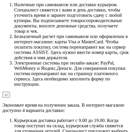
Наличные при самовывозе или доставке курьером.
Специалист свяжется с вами в день доставки, чтобы
уточнить время и заранее подготовить сдачу с любой
купюры. Вы подписываете товаросопроводительные
документы, вносите денежные средства, получаете
товар и чек.
Безналичный расчет при самовывозе или оформлении в
интернет-магазине: карты Visa и MasterCard. Чтобы
оплатить покупку, система перенаправит вас на сервер
системы ASSIST. Здесь нужно ввести номер карты, срок
действия и имя держателя.
Электронные системы при онлайн-заказе: PayPal,
WebMoney и Яндекс.Деньги. Для совершения покупки
система перенаправит вас на страницу платежного
сервиса. Здесь необходимо заполнить форму по
инструкции.
Экономьте время на получении заказа. В интернет-магазине
доступно 4 варианта доставки:
Курьерская доставка работает с 9.00 до 19.00. Когда
товар поступит на склад, курьерская служба свяжется
для уточнения деталей. Специалист предложит выбрать