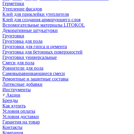
Герметики
Утепление фасадов
Клей для приклейки утеплителя
Клей для создания армирующего слоя
Вспомогательные материалы LITOKOL
Декоративные штукатурки
Грунтовки
Грунтовка для пола
Грунтовки для гипса и цемента
Грунтовка для бетонных поверхностей
Грунтовки универсальные
Смеси для пола
Ровнители для пола
Самовыравнивающиеся смеси
Ремонтные и защитные составы
Латексные добавки
Инструменты
Акции
Бренды
Как купить
Условия оплаты
Условия доставки
Гарантия на товар
Контакты
Компания