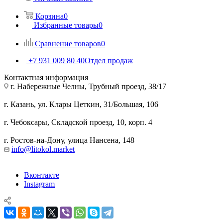
Корзина
0
Избранные товары
0
Сравнение товаров
0
+7 931 009 80 40
Отдел продаж
Контактная информация
г. Набережные Челны, Трубный проезд, 38/17
г. Казань, ул. Клары Цеткин, 31/Большая, 106
г. Чебоксары, Складской проезд, 10, корп. 4
г. Ростов-на-Дону, улица Нансена, 148
info@litokol.market
Вконтакте
Instagram