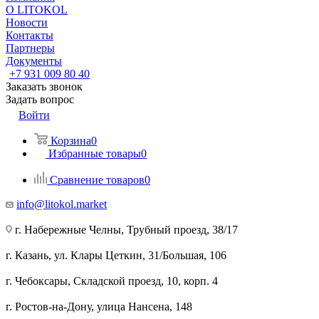
О LITOKOL
Новости
Контакты
Партнеры
Документы
+7 931 009 80 40
Заказать звонок
Задать вопрос
Войти
Корзина
0
Избранные товары
0
Сравнение товаров
0
info@litokol.market
г. Набережные Челны, Трубный проезд, 38/17
г. Казань, ул. Клары Цеткин, 31/Большая, 106
г. Чебоксары, Складской проезд, 10, корп. 4
г. Ростов-на-Дону, улица Нансена, 148