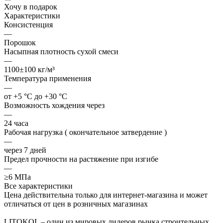
Хочу в подарок
Характеристики
Консистенция
—
Порошок
Насыпная плотность сухой смеси
—
1100±100 кг/м³
Температура применения
—
от +5 °C до +30 °C
Возможность хождения через
—
24 часа
Рабочая нагрузка ( окончательное затвердение )
—
через 7 дней
Предел прочности на растяжение при изгибе
—
≥6 МПа
Все характеристики
Цена действительна только для интернет-магазина и может
отличаться от цен в розничных магазинах
LITOKOL – один из мировых лидеров рынка строительных