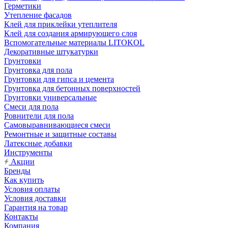
Герметики
Утепление фасадов
Клей для приклейки утеплителя
Клей для создания армирующего слоя
Вспомогательные материалы LITOKOL
Декоративные штукатурки
Грунтовки
Грунтовка для пола
Грунтовки для гипса и цемента
Грунтовка для бетонных поверхностей
Грунтовки универсальные
Смеси для пола
Ровнители для пола
Самовыравнивающиеся смеси
Ремонтные и защитные составы
Латексные добавки
Инструменты
Акции
Бренды
Как купить
Условия оплаты
Условия доставки
Гарантия на товар
Контакты
Компания