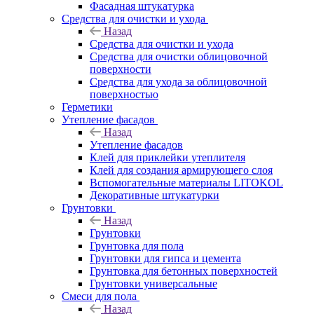
Фасадная штукатурка
Средства для очистки и ухода
Назад
Средства для очистки и ухода
Средства для очистки облицовочной
поверхности
Средства для ухода за облицовочной
поверхностью
Герметики
Утепление фасадов
Назад
Утепление фасадов
Клей для приклейки утеплителя
Клей для создания армирующего слоя
Вспомогательные материалы LITOKOL
Декоративные штукатурки
Грунтовки
Назад
Грунтовки
Грунтовка для пола
Грунтовки для гипса и цемента
Грунтовка для бетонных поверхностей
Грунтовки универсальные
Смеси для пола
Назад