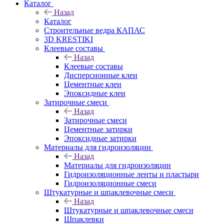
Каталог
Назад
Каталог
Строительные ведра КАПАС
3D KRESTIKI
Клеевые составы
Назад
Клеевые составы
Дисперсионные клеи
Цементные клеи
Эпоксидные клеи
Затирочные смеси
Назад
Затирочные смеси
Цементные затирки
Эпоксидные затирки
Материалы для гидроизоляции
Назад
Материалы для гидроизоляции
Гидроизоляционные ленты и пластыри
Гидроизоляционные смеси
Штукатурные и шпаклевочные смеси
Назад
Штукатурные и шпаклевочные смеси
Шпаклевки