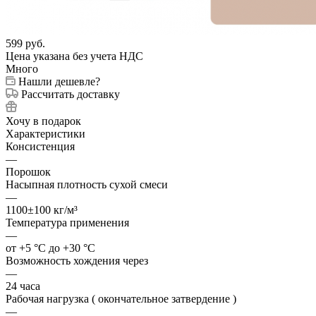
599
руб.
Цена указана без учета НДС
Много
Нашли дешевле?
Рассчитать доставку
Хочу в подарок
Характеристики
Консистенция
—
Порошок
Насыпная плотность сухой смеси
—
1100±100 кг/м³
Температура применения
—
от +5 °C до +30 °C
Возможность хождения через
—
24 часа
Рабочая нагрузка ( окончательное затвердение )
—