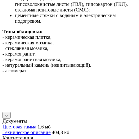
гипсоволокнистые листы (ГВЛ), гипсокартон (ГКЛ),
стекломагнезитовые листы (СМЛ);
цементные стяжки с водяным и электрическим
подогревом.
Типы облицовки:
- керамическая плитка,
- керамическая мозаика,
- стеклянная мозаика,
- керамогранит,
- керамогранитная мозаика,
- натуральный камень (невпитывающий),
- агломерат.
Документы
Цветовая гамма
1,6 мб
Техническое описание
404,3 кб
Консистенция