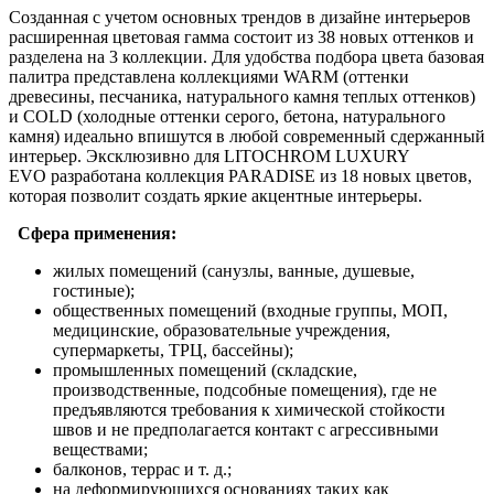
Созданная с учетом основных трендов в дизайне интерьеров
расширенная цветовая гамма состоит из 38 новых оттенков и
разделена на 3 коллекции. Для удобства подбора цвета базовая
палитра представлена коллекциями WARM (оттенки
древесины, песчаника, натурального камня теплых оттенков)
и COLD (холодные оттенки серого, бетона, натурального
камня) идеально впишутся в любой современный сдержанный
интерьер. Эксклюзивно для LITOCHROM LUXURY
EVO разработана коллекция PARADISE из 18 новых цветов,
которая позволит создать яркие акцентные интерьеры.
Сфера применения:
жилых помещений (санузлы, ванные, душевые,
гостиные);
общественных помещений (входные группы, МОП,
медицинские, образовательные учреждения,
супермаркеты, ТРЦ, бассейны);
промышленных помещений (складские,
производственные, подсобные помещения), где не
предъявляются требования к химической стойкости
швов и не предполагается контакт с агрессивными
веществами;
балконов, террас и т. д.;
на деформирующихся основаниях таких как