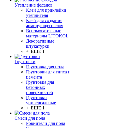
Утепление фасадов
Клей для приклейки
утеплителя
Клей для создания
армирующего слоя
Вспомогательные
материалы LITOKOL
Декоративные
штукатурки
+ ЕЩЕ 1
Грунтовки
Грунтовка для пола
Грунтовки для гипса и
цемента
Грунтовка для
бетонных
поверхностей
Грунтовки
универсальные
+ ЕЩЕ 1
Смеси для пола
Ровнители для пола