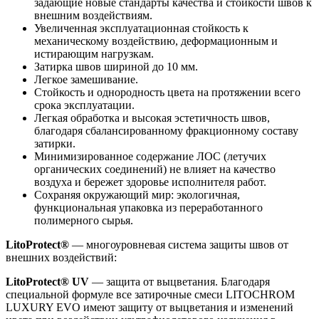
задающие новые стандарты качества и стойкости швов к
внешним воздействиям.
Увеличенная эксплуатационная стойкость к
механическому воздействию, деформационным и
истирающим нагрузкам.
Затирка швов шириной до 10 мм.
Легкое замешивание.
Стойкость и однородность цвета на протяжении всего
срока эксплуатации.
Легкая обработка и высокая эстетичность швов,
благодаря сбалансированному фракционному составу
затирки.
Минимизированное содержание ЛОС (летучих
органических соединений) не влияет на качество
воздуха и бережет здоровье исполнителя работ.
Сохраняя окружающий мир: экологичная,
функциональная упаковка из переработанного
полимерного сырья.
LitoProtect®
— многоуровневая система защиты швов от
внешних воздействий:
LitoProtect® UV
— защита от выцветания. Благодаря
специальной формуле все затирочные смеси LITOCHROM
LUXURY EVO имеют защиту от выцветания и изменений