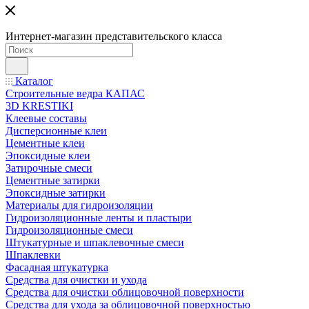
Интернет-магазин представительского класса
Каталог
Строительные ведра КАПАС
3D KRESTIKI
Клеевые составы
Дисперсионные клеи
Цементные клеи
Эпоксидные клеи
Затирочные смеси
Цементные затирки
Эпоксидные затирки
Материалы для гидроизоляции
Гидроизоляционные ленты и пластыри
Гидроизоляционные смеси
Штукатурные и шпаклевочные смеси
Шпаклевки
Фасадная штукатурка
Средства для очистки и ухода
Средства для очистки облицовочной поверхности
Средства для ухода за облицовочной поверхностью