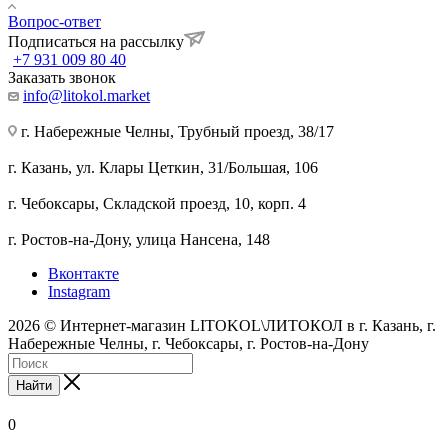
Вопрос-ответ
Подписаться на рассылку
+7 931 009 80 40
Заказать звонок
info@litokol.market
г. Набережные Челны, Трубный проезд, 38/17
г. Казань, ул. Клары Цеткин, 31/Большая, 106
г. Чебоксары, Складской проезд, 10, корп. 4
г. Ростов-на-Дону, улица Нансена, 148
Вконтакте
Instagram
2026 © Интернет-магазин LITOKOL\ЛИТОКОЛ в г. Казань, г.
Набережные Челны, г. Чебоксары, г. Ростов-на-Дону
Найти
0