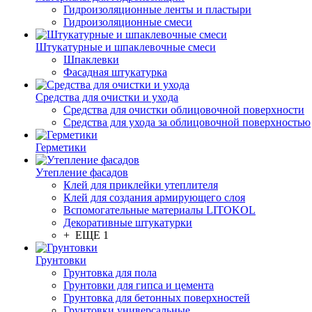
Гидроизоляционные ленты и пластыри
Гидроизоляционные смеси
Штукатурные и шпаклевочные смеси
Шпаклевки
Фасадная штукатурка
Средства для очистки и ухода
Средства для очистки облицовочной поверхности
Средства для ухода за облицовочной поверхностью
Герметики
Утепление фасадов
Клей для приклейки утеплителя
Клей для создания армирующего слоя
Вспомогательные материалы LITOKOL
Декоративные штукатурки
+ ЕЩЕ 1
Грунтовки
Грунтовка для пола
Грунтовки для гипса и цемента
Грунтовка для бетонных поверхностей
Грунтовки универсальные