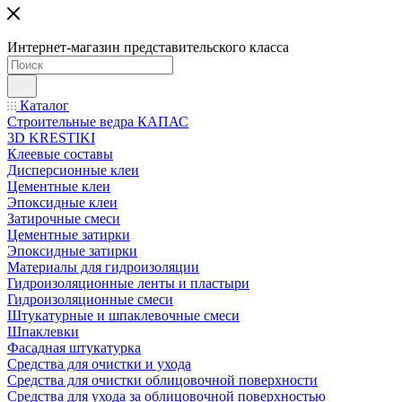
Интернет-магазин представительского класса
Каталог
Строительные ведра КАПАС
3D KRESTIKI
Клеевые составы
Дисперсионные клеи
Цементные клеи
Эпоксидные клеи
Затирочные смеси
Цементные затирки
Эпоксидные затирки
Материалы для гидроизоляции
Гидроизоляционные ленты и пластыри
Гидроизоляционные смеси
Штукатурные и шпаклевочные смеси
Шпаклевки
Фасадная штукатурка
Средства для очистки и ухода
Средства для очистки облицовочной поверхности
Средства для ухода за облицовочной поверхностью