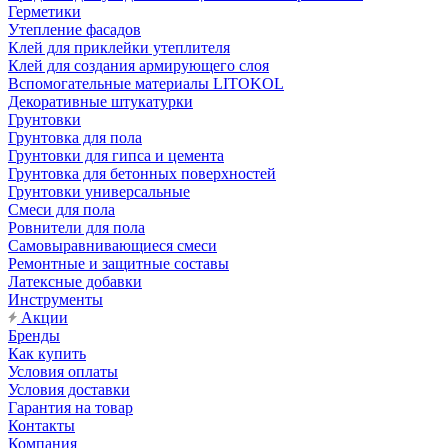
Герметики
Утепление фасадов
Клей для приклейки утеплителя
Клей для создания армирующего слоя
Вспомогательные материалы LITOKOL
Декоративные штукатурки
Грунтовки
Грунтовка для пола
Грунтовки для гипса и цемента
Грунтовка для бетонных поверхностей
Грунтовки универсальные
Смеси для пола
Ровнители для пола
Самовыравнивающиеся смеси
Ремонтные и защитные составы
Латексные добавки
Инструменты
Акции
Бренды
Как купить
Условия оплаты
Условия доставки
Гарантия на товар
Контакты
Компания