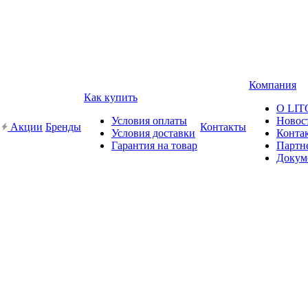
Компания
Как купить
О LI
Условия оплаты
Новос
Акции
Бренды
Контакты
Условия доставки
Конта
Гарантия на товар
Партн
Докум