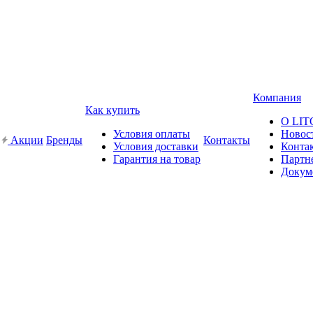
Компания
Как купить
О LI
Условия оплаты
Новос
Акции
Бренды
Контакты
Условия доставки
Конта
Гарантия на товар
Партн
Докум