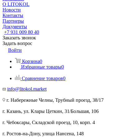
О LITOKOL
Новости
Контакты
Партнеры
Документы
+7 931 009 80 40
Заказать звонок
Задать вопрос
Войти
Корзина
0
Избранные товары
0
Сравнение товаров
0
info@litokol.market
г. Набережные Челны, Трубный проезд, 38/17
г. Казань, ул. Клары Цеткин, 31/Большая, 106
г. Чебоксары, Складской проезд, 10, корп. 4
г. Ростов-на-Дону, улица Нансена, 148