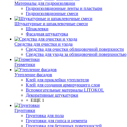
Материалы для гидроизоляции
Гидроизоляционные ленты и пластыри
Гидроизоляционные смеси
Штукатурные и шпаклевочные смеси
Шпаклевки
Фасадная штукатурка
Средства для очистки и ухода
Средства для очистки облицовочной поверхности
Средства для ухода за облицовочной поверхностью
Герметики
Утепление фасадов
Клей для приклейки утеплителя
Клей для создания армирующего слоя
Вспомогательные материалы LITOKOL
Декоративные штукатурки
+ ЕЩЕ 1
Грунтовки
Грунтовка для пола
Грунтовки для гипса и цемента
Грунтовка для бетонных поверхностей