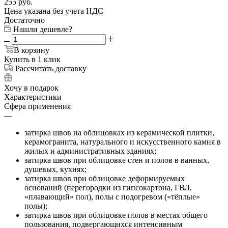
255
руб.
Цена указана без учета НДС
Достаточно
Нашли дешевле?
В корзину
Купить в 1 клик
Рассчитать доставку
Хочу в подарок
Характеристики
Сфера применения
—
затирка швов на облицовках из керамической плитки,
керамогранита, натурального и искусственного камня в
жилых и административных зданиях;
затирка швов при облицовке стен и полов в ванных,
душевых, кухнях;
затирка швов при облицовке деформируемых
оснований (перегородки из гипсокартона, ГВЛ,
«плавающий» пол), полы с подогревом («тёплые»
полы);
затирка швов при облицовке полов в местах общего
пользования, подвергающихся интенсивным