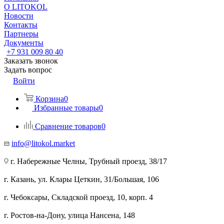
О LITOKOL
Новости
Контакты
Партнеры
Документы
+7 931 009 80 40
Заказать звонок
Задать вопрос
Войти
Корзина
0
Избранные товары
0
Сравнение товаров
0
info@litokol.market
г. Набережные Челны, Трубный проезд, 38/17
г. Казань, ул. Клары Цеткин, 31/Большая, 106
г. Чебоксары, Складской проезд, 10, корп. 4
г. Ростов-на-Дону, улица Нансена, 148