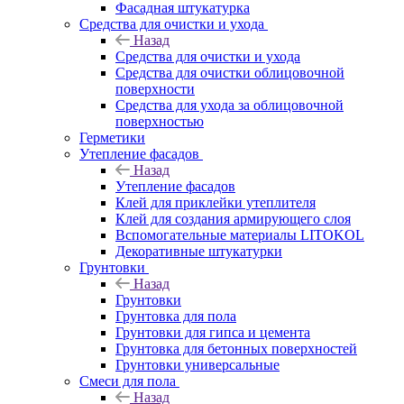
Фасадная штукатурка
Средства для очистки и ухода
Назад
Средства для очистки и ухода
Средства для очистки облицовочной
поверхности
Средства для ухода за облицовочной
поверхностью
Герметики
Утепление фасадов
Назад
Утепление фасадов
Клей для приклейки утеплителя
Клей для создания армирующего слоя
Вспомогательные материалы LITOKOL
Декоративные штукатурки
Грунтовки
Назад
Грунтовки
Грунтовка для пола
Грунтовки для гипса и цемента
Грунтовка для бетонных поверхностей
Грунтовки универсальные
Смеси для пола
Назад