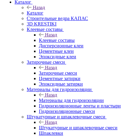
Каталог
Назад
Каталог
Строительные ведра КАПАС
3D KRESTIKI
Клеевые составы
Назад
Клеевые составы
Дисперсионные клеи
Цементные клеи
Эпоксидные клеи
Затирочные смеси
Назад
Затирочные смеси
Цементные затирки
Эпоксидные затирки
Материалы для гидроизоляции
Назад
Материалы для гидроизоляции
Гидроизоляционные ленты и пластыри
Гидроизоляционные смеси
Штукатурные и шпаклевочные смеси
Назад
Штукатурные и шпаклевочные смеси
Шпаклевки