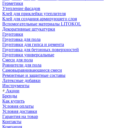
Герметики
Утепление фасадов
Клей для приклейки утеплителя
Клей для создания армирующего слоя
Вспомогательные материалы LITOKOL
Декоративные штукатурки
Грунтовки
Грунтовка для пола
Грунтовки для гипса и цемента
Грунтовка для бетонных поверхностей
Грунтовки универсальные
Смеси для пола
Ровнители для пола
Самовыравнивающиеся смеси
Ремонтные и защитные составы
Латексные добавки
Инструменты
Акции
Бренды
Как купить
Условия оплаты
Условия доставки
Гарантия на товар
Контакты
Компания