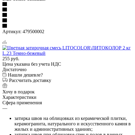
Артикул:
479500002
255
руб.
Цена указана без учета НДС
Достаточно
Нашли дешевле?
Рассчитать доставку
Хочу в подарок
Характеристики
Сфера применения
—
затирка швов на облицовках из керамической плитки,
керамогранита, натурального и искусственного камня в
жилых и административных зданиях;
затирка швов при облицовке стен и полов в ванных,