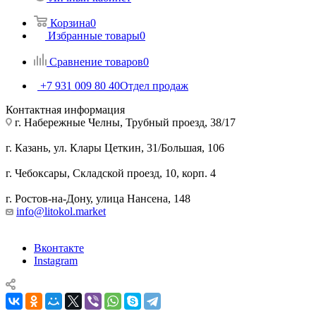
Корзина
0
Избранные товары
0
Сравнение товаров
0
+7 931 009 80 40
Отдел продаж
Контактная информация
г. Набережные Челны, Трубный проезд, 38/17
г. Казань, ул. Клары Цеткин, 31/Большая, 106
г. Чебоксары, Складской проезд, 10, корп. 4
г. Ростов-на-Дону, улица Нансена, 148
info@litokol.market
Вконтакте
Instagram