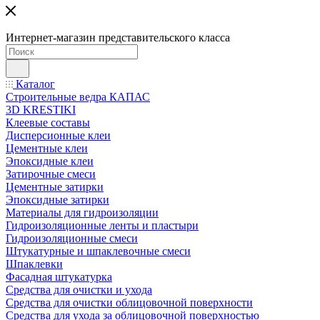
Интернет-магазин представительского класса
Каталог
Строительные ведра КАПАС
3D KRESTIKI
Клеевые составы
Дисперсионные клеи
Цементные клеи
Эпоксидные клеи
Затирочные смеси
Цементные затирки
Эпоксидные затирки
Материалы для гидроизоляции
Гидроизоляционные ленты и пластыри
Гидроизоляционные смеси
Штукатурные и шпаклевочные смеси
Шпаклевки
Фасадная штукатурка
Средства для очистки и ухода
Средства для очистки облицовочной поверхности
Средства для ухода за облицовочной поверхностью