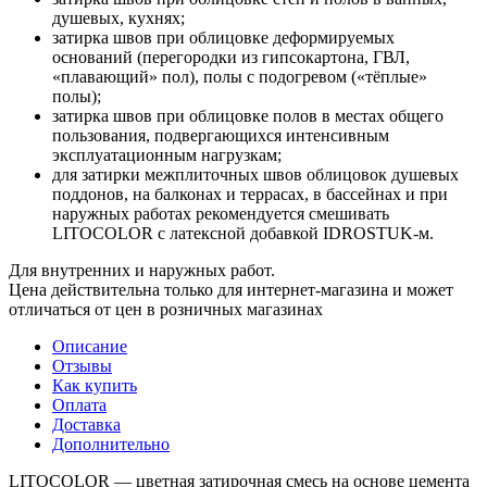
душевых, кухнях;
затирка швов при облицовке деформируемых
оснований (перегородки из гипсокартона, ГВЛ,
«плавающий» пол), полы с подогревом («тёплые»
полы);
затирка швов при облицовке полов в местах общего
пользования, подвергающихся интенсивным
эксплуатационным нагрузкам;
для затирки межплиточных швов облицовок душевых
поддонов, на балконах и террасах, в бассейнах и при
наружных работах рекомендуется смешивать
LITOCOLOR c латексной добавкой IDROSTUK-м.
Для внутренних и наружных работ.
Цена действительна только для интернет-магазина и может
отличаться от цен в розничных магазинах
Описание
Отзывы
Как купить
Оплата
Доставка
Дополнительно
LITOCOLOR — цветная затирочная смесь на основе цемента