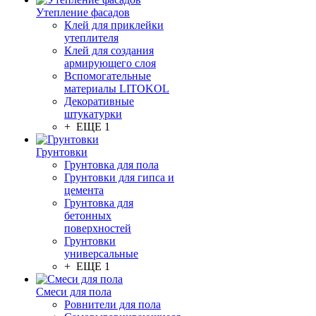
Утепление фасадов
Клей для приклейки
утеплителя
Клей для создания
армирующего слоя
Вспомогательные
материалы LITOKOL
Декоративные
штукатурки
+ ЕЩЕ 1
Грунтовки
Грунтовка для пола
Грунтовки для гипса и
цемента
Грунтовка для
бетонных
поверхностей
Грунтовки
универсальные
+ ЕЩЕ 1
Смеси для пола
Ровнители для пола