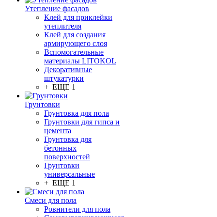
Утепление фасадов
Клей для приклейки
утеплителя
Клей для создания
армирующего слоя
Вспомогательные
материалы LITOKOL
Декоративные
штукатурки
+ ЕЩЕ 1
Грунтовки
Грунтовка для пола
Грунтовки для гипса и
цемента
Грунтовка для
бетонных
поверхностей
Грунтовки
универсальные
+ ЕЩЕ 1
Смеси для пола
Ровнители для пола