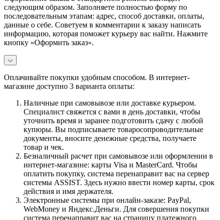
следующим образом. Заполняете полностью форму по
последовательным этапам: адрес, способ доставки, оплаты,
данные о себе. Советуем в комментарии к заказу написать
информацию, которая поможет курьеру вас найти. Нажмите
кнопку «Оформить заказ».
Оплачивайте покупки удобным способом. В интернет-
магазине доступно 3 варианта оплаты:
Наличные при самовывозе или доставке курьером.
Специалист свяжется с вами в день доставки, чтобы
уточнить время и заранее подготовить сдачу с любой
купюры. Вы подписываете товаросопроводительные
документы, вносите денежные средства, получаете
товар и чек.
Безналичный расчет при самовывозе или оформлении в
интернет-магазине: карты Visa и MasterCard. Чтобы
оплатить покупку, система перенаправит вас на сервер
системы ASSIST. Здесь нужно ввести номер карты, срок
действия и имя держателя.
Электронные системы при онлайн-заказе: PayPal,
WebMoney и Яндекс.Деньги. Для совершения покупки
система перенаправит вас на страницу платежного