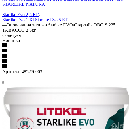
STARLIKE NATURA
—
Starlike Evo 2,5 КГ
Starlike Evo 1 КГ
Starlike Evo 5 КГ
—
Эпоксидная затирка Starlike EVO\Старлайк ЭВО S.225
TABACCO 2,5кг
Советуем
Новинка
Артикул:
485270003