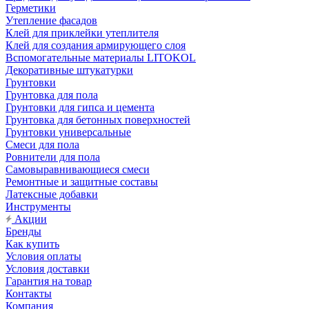
Герметики
Утепление фасадов
Клей для приклейки утеплителя
Клей для создания армирующего слоя
Вспомогательные материалы LITOKOL
Декоративные штукатурки
Грунтовки
Грунтовка для пола
Грунтовки для гипса и цемента
Грунтовка для бетонных поверхностей
Грунтовки универсальные
Смеси для пола
Ровнители для пола
Самовыравнивающиеся смеси
Ремонтные и защитные составы
Латексные добавки
Инструменты
Акции
Бренды
Как купить
Условия оплаты
Условия доставки
Гарантия на товар
Контакты
Компания