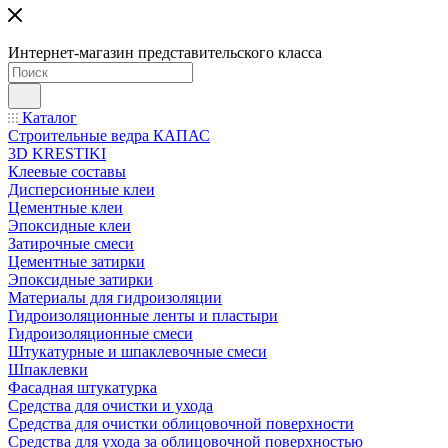
Интернет-магазин представительского класса
Каталог
Строительные ведра КАПАС
3D KRESTIKI
Клеевые составы
Дисперсионные клеи
Цементные клеи
Эпоксидные клеи
Затирочные смеси
Цементные затирки
Эпоксидные затирки
Материалы для гидроизоляции
Гидроизоляционные ленты и пластыри
Гидроизоляционные смеси
Штукатурные и шпаклевочные смеси
Шпаклевки
Фасадная штукатурка
Средства для очистки и ухода
Средства для очистки облицовочной поверхности
Средства для ухода за облицовочной поверхностью