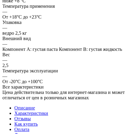
ниже +8 °C
Температура применения
—
От +18°C до +23°C
Упаковка
—
ведро 2,5 кг
Внешний вид
—
Компонент А: густая паста Компонент В: густая жидкость
Вес
—
2,5
Температура эксплуатации
—
От -20°C до +100°C
Все характеристики
Цена действительна только для интернет-магазина и может
отличаться от цен в розничных магазинах
Описание
Характеристики
Отзывы
Как купить
Оплата