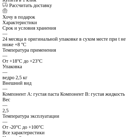
Рассчитать доставку
Хочу в подарок
Характеристики
Срок и условия хранения
—
24 месяца в оригинальной упаковке в сухом месте при t не
ниже +8 °C
Температура применения
—
От +18°C до +23°C
Упаковка
—
ведро 2,5 кг
Внешний вид
—
Компонент А: густая паста Компонент В: густая жидкость
Вес
—
2,5
Температура эксплуатации
—
От -20°C до +100°C
Все характеристики