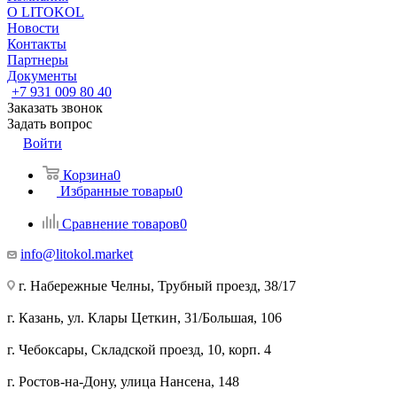
О LITOKOL
Новости
Контакты
Партнеры
Документы
+7 931 009 80 40
Заказать звонок
Задать вопрос
Войти
Корзина
0
Избранные товары
0
Сравнение товаров
0
info@litokol.market
г. Набережные Челны, Трубный проезд, 38/17
г. Казань, ул. Клары Цеткин, 31/Большая, 106
г. Чебоксары, Складской проезд, 10, корп. 4
г. Ростов-на-Дону, улица Нансена, 148