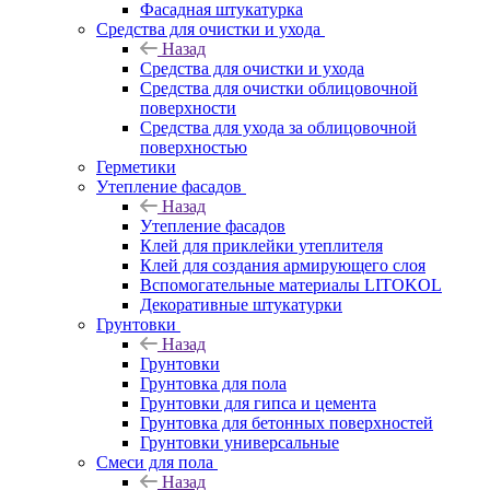
Фасадная штукатурка
Средства для очистки и ухода
Назад
Средства для очистки и ухода
Средства для очистки облицовочной
поверхности
Средства для ухода за облицовочной
поверхностью
Герметики
Утепление фасадов
Назад
Утепление фасадов
Клей для приклейки утеплителя
Клей для создания армирующего слоя
Вспомогательные материалы LITOKOL
Декоративные штукатурки
Грунтовки
Назад
Грунтовки
Грунтовка для пола
Грунтовки для гипса и цемента
Грунтовка для бетонных поверхностей
Грунтовки универсальные
Смеси для пола
Назад