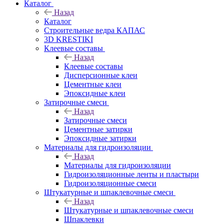
Каталог
Назад
Каталог
Строительные ведра КАПАС
3D KRESTIKI
Клеевые составы
Назад
Клеевые составы
Дисперсионные клеи
Цементные клеи
Эпоксидные клеи
Затирочные смеси
Назад
Затирочные смеси
Цементные затирки
Эпоксидные затирки
Материалы для гидроизоляции
Назад
Материалы для гидроизоляции
Гидроизоляционные ленты и пластыри
Гидроизоляционные смеси
Штукатурные и шпаклевочные смеси
Назад
Штукатурные и шпаклевочные смеси
Шпаклевки