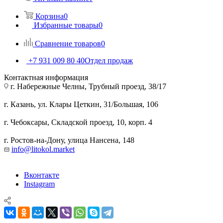
Корзина
0
Избранные товары
0
Сравнение товаров
0
+7 931 009 80 40
Отдел продаж
Контактная информация
г. Набережные Челны, Трубный проезд, 38/17
г. Казань, ул. Клары Цеткин, 31/Большая, 106
г. Чебоксары, Складской проезд, 10, корп. 4
г. Ростов-на-Дону, улица Нансена, 148
info@litokol.market
Вконтакте
Instagram