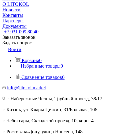
О LITOKOL
Новости
Контакты
Партнеры
Документы
+7 931 009 80 40
Заказать звонок
Задать вопрос
Войти
Корзина
0
Избранные товары
0
Сравнение товаров
0
info@litokol.market
г. Набережные Челны, Трубный проезд, 38/17
г. Казань, ул. Клары Цеткин, 31/Большая, 106
г. Чебоксары, Складской проезд, 10, корп. 4
г. Ростов-на-Дону, улица Нансена, 148