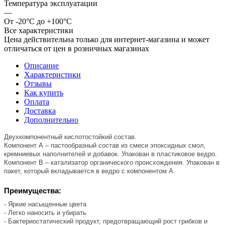
Температура эксплуатации
—
От -20°C до +100°C
Все характеристики
Цена действительна только для интернет-магазина и может
отличаться от цен в розничных магазинах
Описание
Характеристики
Отзывы
Как купить
Оплата
Доставка
Дополнительно
Двухкомпонентный кислотостойкий состав.
Компонент А – пастообразный состав из смеси эпоксидных смол,
кремниевых наполнителей и добавок. Упакован в пластиковое ведро.
Компонент В – катализатор органического происхождения. Упакован в
пакет, который вкладывается в ведро с компонентом А.
Преимущества:
- Яркие насыщенные цвета
- Легко наносить и убирать
- Бактериостатический продукт, предотвращающий рост грибков и