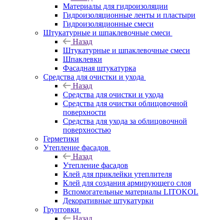
Материалы для гидроизоляции
Гидроизоляционные ленты и пластыри
Гидроизоляционные смеси
Штукатурные и шпаклевочные смеси
Назад
Штукатурные и шпаклевочные смеси
Шпаклевки
Фасадная штукатурка
Средства для очистки и ухода
Назад
Средства для очистки и ухода
Средства для очистки облицовочной
поверхности
Средства для ухода за облицовочной
поверхностью
Герметики
Утепление фасадов
Назад
Утепление фасадов
Клей для приклейки утеплителя
Клей для создания армирующего слоя
Вспомогательные материалы LITOKOL
Декоративные штукатурки
Грунтовки
Назад