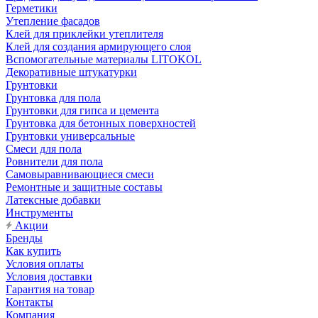
Герметики
Утепление фасадов
Клей для приклейки утеплителя
Клей для создания армирующего слоя
Вспомогательные материалы LITOKOL
Декоративные штукатурки
Грунтовки
Грунтовка для пола
Грунтовки для гипса и цемента
Грунтовка для бетонных поверхностей
Грунтовки универсальные
Смеси для пола
Ровнители для пола
Самовыравнивающиеся смеси
Ремонтные и защитные составы
Латексные добавки
Инструменты
Акции
Бренды
Как купить
Условия оплаты
Условия доставки
Гарантия на товар
Контакты
Компания