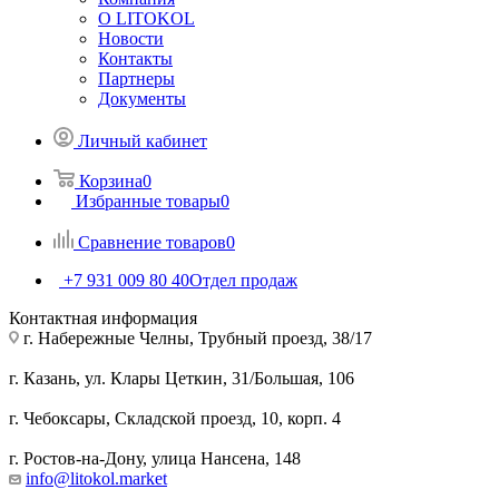
О LITOKOL
Новости
Контакты
Партнеры
Документы
Личный кабинет
Корзина
0
Избранные товары
0
Сравнение товаров
0
+7 931 009 80 40
Отдел продаж
Контактная информация
г. Набережные Челны, Трубный проезд, 38/17
г. Казань, ул. Клары Цеткин, 31/Большая, 106
г. Чебоксары, Складской проезд, 10, корп. 4
г. Ростов-на-Дону, улица Нансена, 148
info@litokol.market