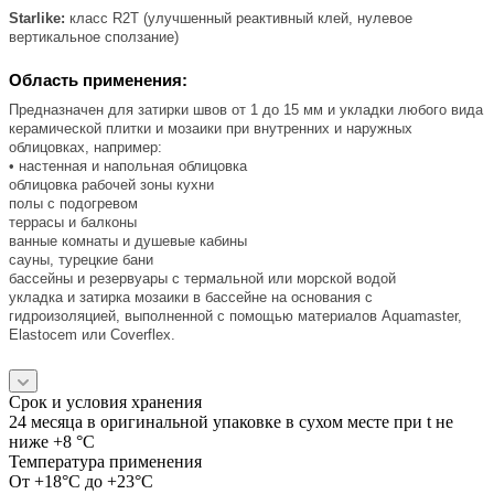
Starlike:
класс R2T (улучшенный реактивный клей, нулевое
вертикальное сползание)
Область применения:
Предназначен для затирки швов от 1 до 15 мм и укладки любого вида
керамической плитки и мозаики при внутренних и наружных
облицовках, например:
• настенная и напольная облицовка
облицовка рабочей зоны кухни
полы с подогревом
террасы и балконы
ванные комнаты и душевые кабины
сауны, турецкие бани
бассейны и резервуары с термальной или морской водой
укладка и затирка мозаики в бассейне на основания с
гидроизоляцией, выполненной с помощью материалов Aquamaster,
Elastocem или Coverflex.
Срок и условия хранения
24 месяца в оригинальной упаковке в сухом месте при t не
ниже +8 °C
Температура применения
От +18°C до +23°C