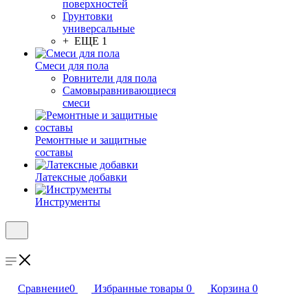
поверхностей
Грунтовки
универсальные
+ ЕЩЕ 1
Смеси для пола
Ровнители для пола
Самовыравнивающиеся
смеси
Ремонтные и защитные
составы
Латексные добавки
Инструменты
Сравнение
0
Избранные товары
0
Корзина
0