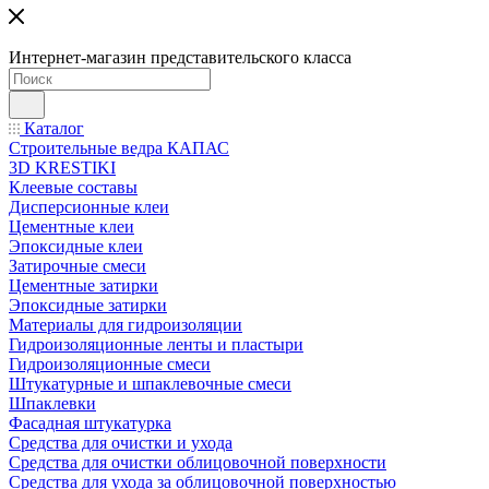
Интернет-магазин представительского класса
Каталог
Строительные ведра КАПАС
3D KRESTIKI
Клеевые составы
Дисперсионные клеи
Цементные клеи
Эпоксидные клеи
Затирочные смеси
Цементные затирки
Эпоксидные затирки
Материалы для гидроизоляции
Гидроизоляционные ленты и пластыри
Гидроизоляционные смеси
Штукатурные и шпаклевочные смеси
Шпаклевки
Фасадная штукатурка
Средства для очистки и ухода
Средства для очистки облицовочной поверхности
Средства для ухода за облицовочной поверхностью