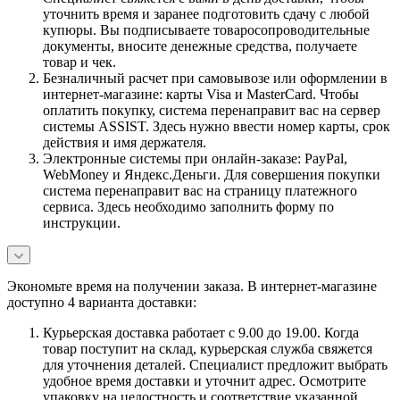
уточнить время и заранее подготовить сдачу с любой
купюры. Вы подписываете товаросопроводительные
документы, вносите денежные средства, получаете
товар и чек.
Безналичный расчет при самовывозе или оформлении в
интернет-магазине: карты Visa и MasterCard. Чтобы
оплатить покупку, система перенаправит вас на сервер
системы ASSIST. Здесь нужно ввести номер карты, срок
действия и имя держателя.
Электронные системы при онлайн-заказе: PayPal,
WebMoney и Яндекс.Деньги. Для совершения покупки
система перенаправит вас на страницу платежного
сервиса. Здесь необходимо заполнить форму по
инструкции.
Экономьте время на получении заказа. В интернет-магазине
доступно 4 варианта доставки:
Курьерская доставка работает с 9.00 до 19.00. Когда
товар поступит на склад, курьерская служба свяжется
для уточнения деталей. Специалист предложит выбрать
удобное время доставки и уточнит адрес. Осмотрите
упаковку на целостность и соответствие указанной