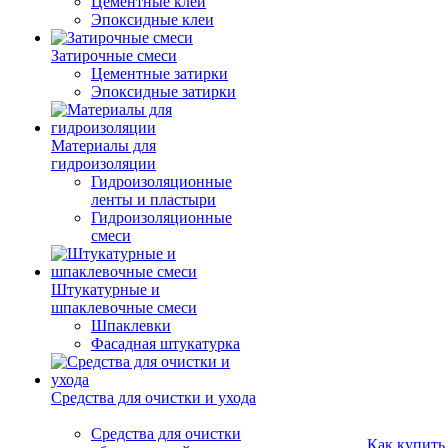
Цементные клеи
Эпоксидные клеи
Затирочные смеси
Цементные затирки
Эпоксидные затирки
Материалы для
гидроизоляции
Гидроизоляционные
ленты и пластыри
Гидроизоляционные
смеси
Штукатурные и
шпаклевочные смеси
Шпаклевки
Фасадная штукатурка
Средства для очистки и ухода
Средства для очистки
Как купить