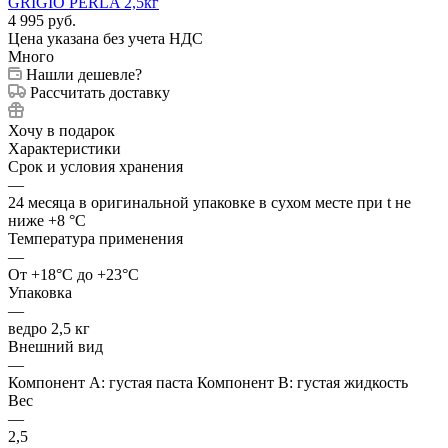
4 995
руб.
Цена указана без учета НДС
Много
Нашли дешевле?
Рассчитать доставку
Хочу в подарок
Характеристики
Срок и условия хранения
—
24 месяца в оригинальной упаковке в сухом месте при t не
ниже +8 °C
Температура применения
—
От +18°C до +23°C
Упаковка
—
ведро 2,5 кг
Внешний вид
—
Компонент А: густая паста Компонент В: густая жидкость
Вес
—
2,5