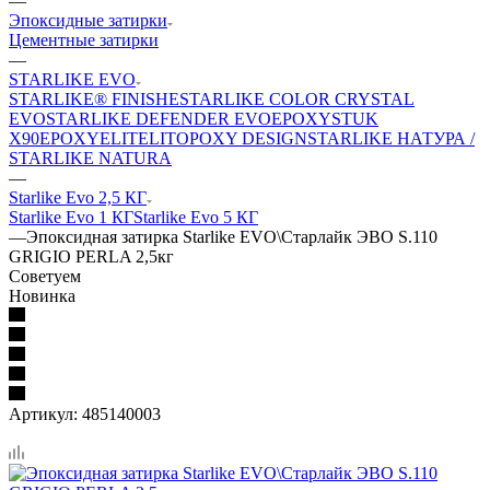
—
Эпоксидные затирки
Цементные затирки
—
STARLIKE EVO
STARLIKE® FINISHE
STARLIKE COLOR CRYSTAL
EVO
STARLIKE DEFENDER EVO
EPOXYSTUK
X90
EPOXYELITE
LITOPOXY DESIGN
STARLIKE НАТУРА /
STARLIKE NATURA
—
Starlike Evo 2,5 КГ
Starlike Evo 1 КГ
Starlike Evo 5 КГ
—
Эпоксидная затирка Starlike EVO\Старлайк ЭВО S.110
GRIGIO PERLA 2,5кг
Советуем
Новинка
Артикул:
485140003