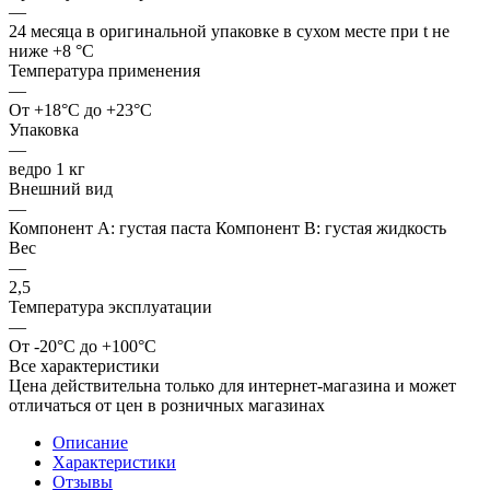
—
24 месяца в оригинальной упаковке в сухом месте при t не
ниже +8 °C
Температура применения
—
От +18°C до +23°C
Упаковка
—
ведро 1 кг
Внешний вид
—
Компонент А: густая паста Компонент В: густая жидкость
Вес
—
2,5
Температура эксплуатации
—
От -20°C до +100°C
Все характеристики
Цена действительна только для интернет-магазина и может
отличаться от цен в розничных магазинах
Описание
Характеристики
Отзывы