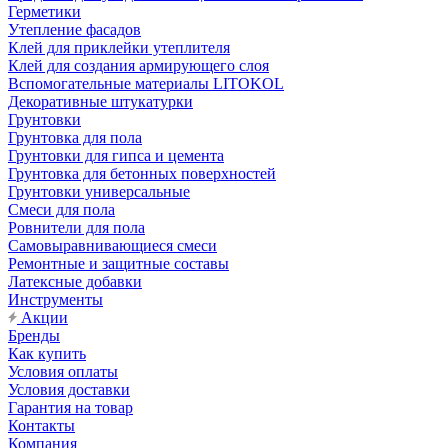
Герметики
Утепление фасадов
Клей для приклейки утеплителя
Клей для создания армирующего слоя
Вспомогательные материалы LITOKOL
Декоративные штукатурки
Грунтовки
Грунтовка для пола
Грунтовки для гипса и цемента
Грунтовка для бетонных поверхностей
Грунтовки универсальные
Смеси для пола
Ровнители для пола
Самовыравнивающиеся смеси
Ремонтные и защитные составы
Латексные добавки
Инструменты
Акции
Бренды
Как купить
Условия оплаты
Условия доставки
Гарантия на товар
Контакты
Компания