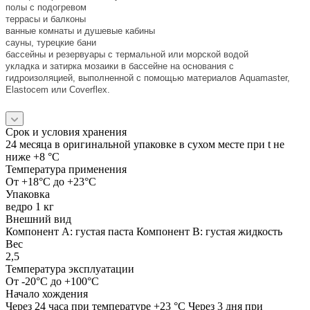
полы с подогревом
террасы и балконы
ванные комнаты и душевые кабины
сауны, турецкие бани
бассейны и резервуары с термальной или морской водой
укладка и затирка мозаики в бассейне на основания с
гидроизоляцией, выполненной с помощью материалов Aquamaster,
Elastocem или Coverflex.
Срок и условия хранения
24 месяца в оригинальной упаковке в сухом месте при t не
ниже +8 °C
Температура применения
От +18°C до +23°C
Упаковка
ведро 1 кг
Внешний вид
Компонент А: густая паста Компонент В: густая жидкость
Вес
2,5
Температура эксплуатации
От -20°C до +100°C
Начало хождения
Через 24 часа при температуре +23 °C Через 3 дня при