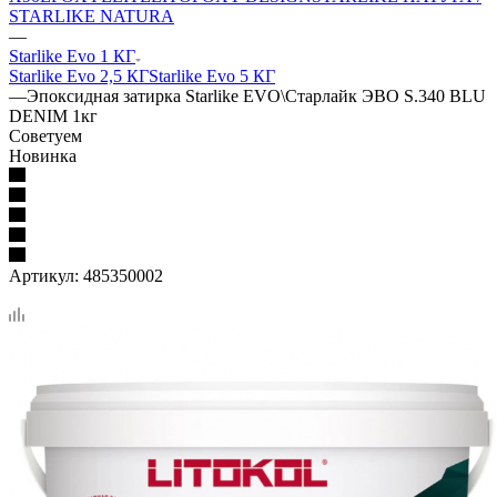
STARLIKE NATURA
—
Starlike Evo 1 КГ
Starlike Evo 2,5 КГ
Starlike Evo 5 КГ
—
Эпоксидная затирка Starlike EVO\Старлайк ЭВО S.340 BLU
DENIM 1кг
Советуем
Новинка
Артикул:
485350002