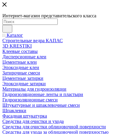
Интернет-магазин представительского класса
Каталог
Строительные ведра КАПАС
3D KRESTIKI
Клеевые составы
Дисперсионные клеи
Цементные клеи
Эпоксидные клеи
Затирочные смеси
Цементные затирки
Эпоксидные затирки
Материалы для гидроизоляции
Гидроизоляционные ленты и пластыри
Гидроизоляционные смеси
Штукатурные и шпаклевочные смеси
Шпаклевки
Фасадная штукатурка
Средства для очистки и ухода
Средства для очистки облицовочной поверхности
Средства для ухода за облицовочной поверхностью