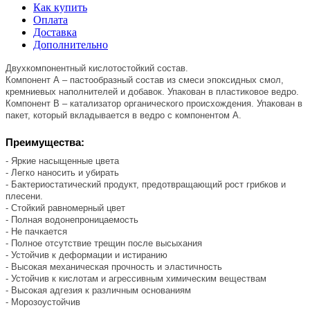
Как купить
Оплата
Доставка
Дополнительно
Двухкомпонентный кислотостойкий состав.
Компонент А – пастообразный состав из смеси эпоксидных смол,
кремниевых наполнителей и добавок. Упакован в пластиковое ведро.
Компонент В – катализатор органического происхождения. Упакован в
пакет, который вкладывается в ведро с компонентом А.
Преимущества:
- Яркие насыщенные цвета
- Легко наносить и убирать
- Бактериостатический продукт, предотвращающий рост грибков и
плесени.
- Стойкий равномерный цвет
- Полная водонепроницаемость
- Не пачкается
- Полное отсутствие трещин после высыхания
- Устойчив к деформации и истиранию
- Высокая механическая прочность и эластичность
- Устойчив к кислотам и агрессивным химическим веществам
- Высокая адгезия к различным основаниям
- Морозоустойчив