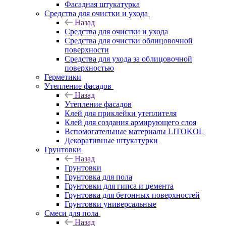
Фасадная штукатурка
Средства для очистки и ухода
Назад
Средства для очистки и ухода
Средства для очистки облицовочной
поверхности
Средства для ухода за облицовочной
поверхностью
Герметики
Утепление фасадов
Назад
Утепление фасадов
Клей для приклейки утеплителя
Клей для создания армирующего слоя
Вспомогательные материалы LITOKOL
Декоративные штукатурки
Грунтовки
Назад
Грунтовки
Грунтовка для пола
Грунтовки для гипса и цемента
Грунтовка для бетонных поверхностей
Грунтовки универсальные
Смеси для пола
Назад