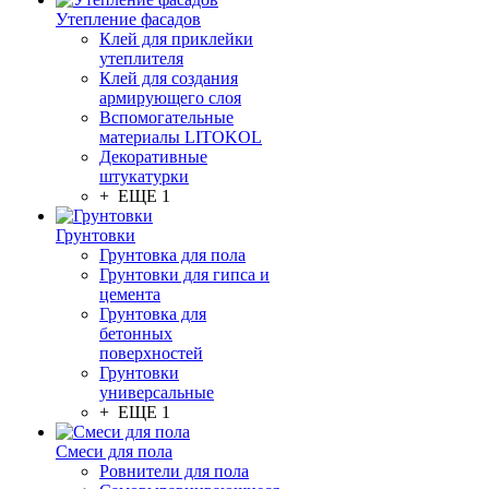
Утепление фасадов
Клей для приклейки
утеплителя
Клей для создания
армирующего слоя
Вспомогательные
материалы LITOKOL
Декоративные
штукатурки
+ ЕЩЕ 1
Грунтовки
Грунтовка для пола
Грунтовки для гипса и
цемента
Грунтовка для
бетонных
поверхностей
Грунтовки
универсальные
+ ЕЩЕ 1
Смеси для пола
Ровнители для пола