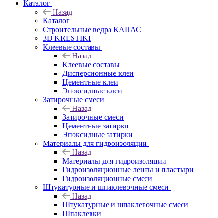
Каталог
Назад
Каталог
Строительные ведра КАПАС
3D KRESTIKI
Клеевые составы
Назад
Клеевые составы
Дисперсионные клеи
Цементные клеи
Эпоксидные клеи
Затирочные смеси
Назад
Затирочные смеси
Цементные затирки
Эпоксидные затирки
Материалы для гидроизоляции
Назад
Материалы для гидроизоляции
Гидроизоляционные ленты и пластыри
Гидроизоляционные смеси
Штукатурные и шпаклевочные смеси
Назад
Штукатурные и шпаклевочные смеси
Шпаклевки