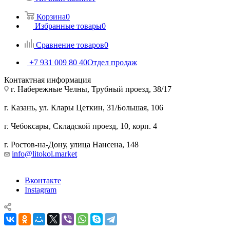
Корзина
0
Избранные товары
0
Сравнение товаров
0
+7 931 009 80 40
Отдел продаж
Контактная информация
г. Набережные Челны, Трубный проезд, 38/17
г. Казань, ул. Клары Цеткин, 31/Большая, 106
г. Чебоксары, Складской проезд, 10, корп. 4
г. Ростов-на-Дону, улица Нансена, 148
info@litokol.market
Вконтакте
Instagram