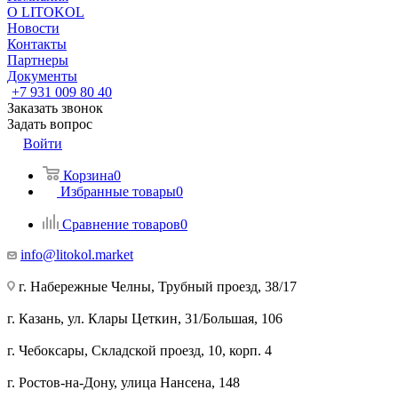
О LITOKOL
Новости
Контакты
Партнеры
Документы
+7 931 009 80 40
Заказать звонок
Задать вопрос
Войти
Корзина
0
Избранные товары
0
Сравнение товаров
0
info@litokol.market
г. Набережные Челны, Трубный проезд, 38/17
г. Казань, ул. Клары Цеткин, 31/Большая, 106
г. Чебоксары, Складской проезд, 10, корп. 4
г. Ростов-на-Дону, улица Нансена, 148