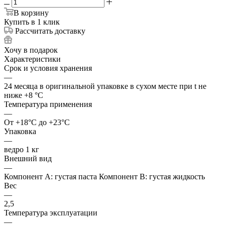
В корзину
Купить в 1 клик
Рассчитать доставку
Хочу в подарок
Характеристики
Срок и условия хранения
—
24 месяца в оригинальной упаковке в сухом месте при t не
ниже +8 °C
Температура применения
—
От +18°C до +23°C
Упаковка
—
ведро 1 кг
Внешний вид
—
Компонент А: густая паста Компонент В: густая жидкость
Вес
—
2,5
Температура эксплуатации
—