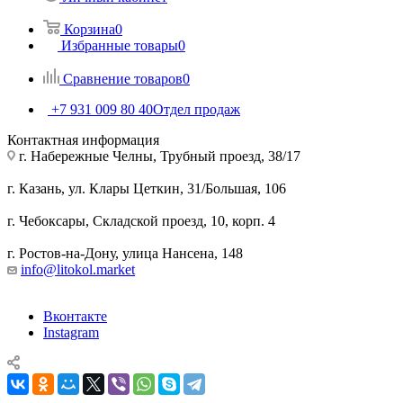
Корзина
0
Избранные товары
0
Сравнение товаров
0
+7 931 009 80 40
Отдел продаж
Контактная информация
г. Набережные Челны, Трубный проезд, 38/17
г. Казань, ул. Клары Цеткин, 31/Большая, 106
г. Чебоксары, Складской проезд, 10, корп. 4
г. Ростов-на-Дону, улица Нансена, 148
info@litokol.market
Вконтакте
Instagram