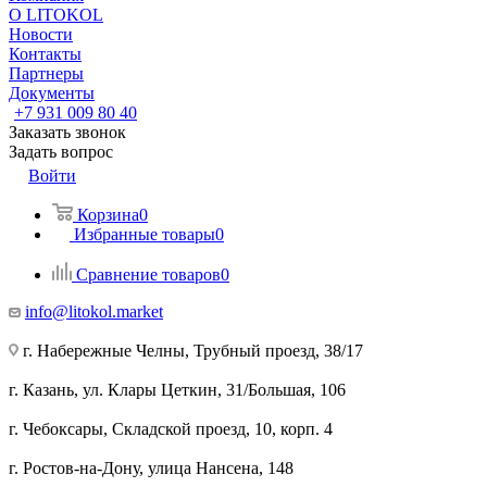
О LITOKOL
Новости
Контакты
Партнеры
Документы
+7 931 009 80 40
Заказать звонок
Задать вопрос
Войти
Корзина
0
Избранные товары
0
Сравнение товаров
0
info@litokol.market
г. Набережные Челны, Трубный проезд, 38/17
г. Казань, ул. Клары Цеткин, 31/Большая, 106
г. Чебоксары, Складской проезд, 10, корп. 4
г. Ростов-на-Дону, улица Нансена, 148