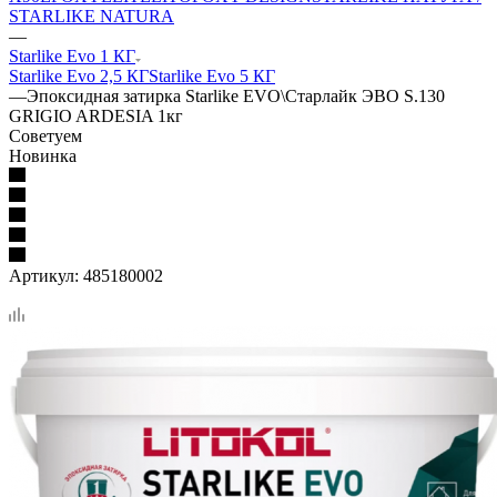
STARLIKE NATURA
—
Starlike Evo 1 КГ
Starlike Evo 2,5 КГ
Starlike Evo 5 КГ
—
Эпоксидная затирка Starlike EVO\Старлайк ЭВО S.130
GRIGIO ARDESIA 1кг
Советуем
Новинка
Артикул:
485180002