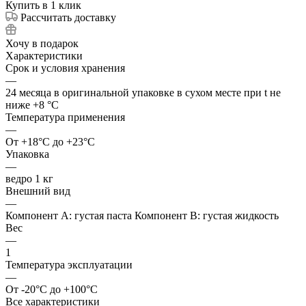
Купить в 1 клик
Рассчитать доставку
Хочу в подарок
Характеристики
Срок и условия хранения
—
24 месяца в оригинальной упаковке в сухом месте при t не
ниже +8 °C
Температура применения
—
От +18°C до +23°C
Упаковка
—
ведро 1 кг
Внешний вид
—
Компонент А: густая паста Компонент В: густая жидкость
Вес
—
1
Температура эксплуатации
—
От -20°C до +100°C
Все характеристики