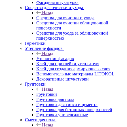
Фасадная штукатурка
Средства для очистки и ухода
Назад
Средства для очистки и ухода
Средства для очистки облицовочной
поверхности
Средства для ухода за облицовочной
поверхностью
Герметики
Утепление фасадов
Назад
Утепление фасадов
Клей для приклейки утеплителя
Клей для создания армирующего слоя
Вспомогательные материалы LITOKOL
Декоративные штукатурки
Грунтовки
Назад
Грунтовки
Грунтовка для пола
Грунтовки для гипса и цемента
Грунтовка для бетонных поверхностей
Грунтовки универсальные
Смеси для пола
Назад