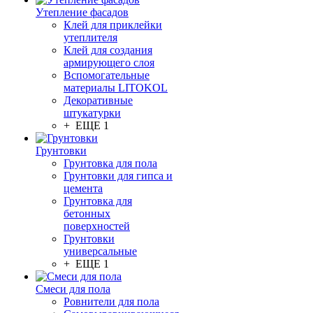
Утепление фасадов
Клей для приклейки
утеплителя
Клей для создания
армирующего слоя
Вспомогательные
материалы LITOKOL
Декоративные
штукатурки
+ ЕЩЕ 1
Грунтовки
Грунтовка для пола
Грунтовки для гипса и
цемента
Грунтовка для
бетонных
поверхностей
Грунтовки
универсальные
+ ЕЩЕ 1
Смеси для пола
Ровнители для пола