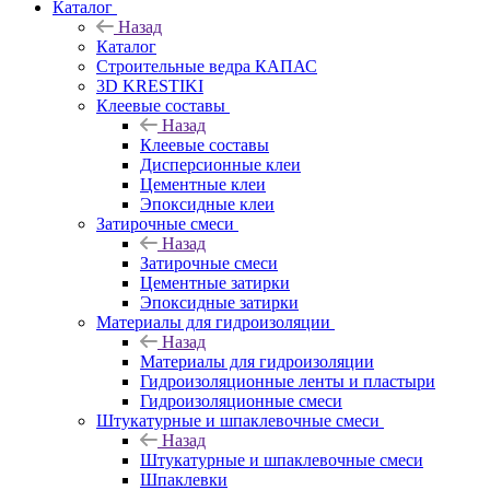
Каталог
Назад
Каталог
Строительные ведра КАПАС
3D KRESTIKI
Клеевые составы
Назад
Клеевые составы
Дисперсионные клеи
Цементные клеи
Эпоксидные клеи
Затирочные смеси
Назад
Затирочные смеси
Цементные затирки
Эпоксидные затирки
Материалы для гидроизоляции
Назад
Материалы для гидроизоляции
Гидроизоляционные ленты и пластыри
Гидроизоляционные смеси
Штукатурные и шпаклевочные смеси
Назад
Штукатурные и шпаклевочные смеси
Шпаклевки