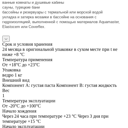
ванные комнаты и душевые кабины
сауны, турецкие бани
бассейны и резервуары с термальной или морской водой
укладка и затирка мозаики в бассейне на основания с
гидроизоляцией, выполненной с помощью материалов Aquamaster,
Elastocem или Coverflex.
Срок и условия хранения
24 месяца в оригинальной упаковке в сухом месте при t не
ниже +8 °C
Температура применения
От +18°C до +23°C
Упаковка
ведро 1 кг
Внешний вид
Компонент А: густая паста Компонент В: густая жидкость
Вес
1
Температура эксплуатации
От -20°C до +100°C
Начало хождения
Через 24 часа при температуре +23 °C Через 3 дня при
температуре +15 °C
Начало эксплуатации