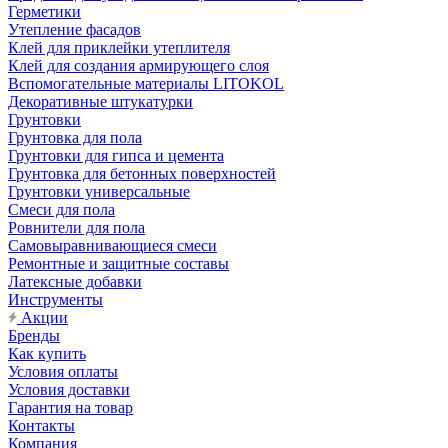
Герметики
Утепление фасадов
Клей для приклейки утеплителя
Клей для создания армирующего слоя
Вспомогательные материалы LITOKOL
Декоративные штукатурки
Грунтовки
Грунтовка для пола
Грунтовки для гипса и цемента
Грунтовка для бетонных поверхностей
Грунтовки универсальные
Смеси для пола
Ровнители для пола
Самовыравнивающиеся смеси
Ремонтные и защитные составы
Латексные добавки
Инструменты
Акции
Бренды
Как купить
Условия оплаты
Условия доставки
Гарантия на товар
Контакты
Компания