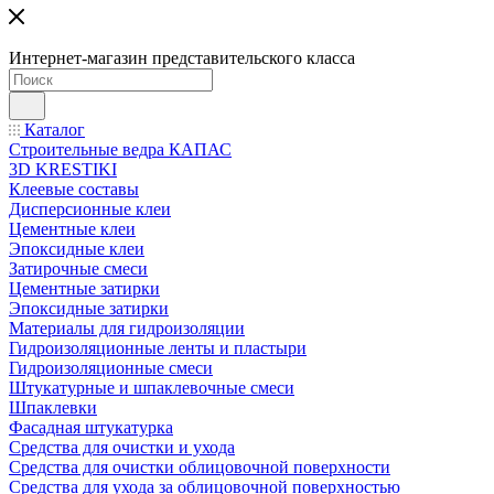
Интернет-магазин представительского класса
Каталог
Строительные ведра КАПАС
3D KRESTIKI
Клеевые составы
Дисперсионные клеи
Цементные клеи
Эпоксидные клеи
Затирочные смеси
Цементные затирки
Эпоксидные затирки
Материалы для гидроизоляции
Гидроизоляционные ленты и пластыри
Гидроизоляционные смеси
Штукатурные и шпаклевочные смеси
Шпаклевки
Фасадная штукатурка
Средства для очистки и ухода
Средства для очистки облицовочной поверхности
Средства для ухода за облицовочной поверхностью