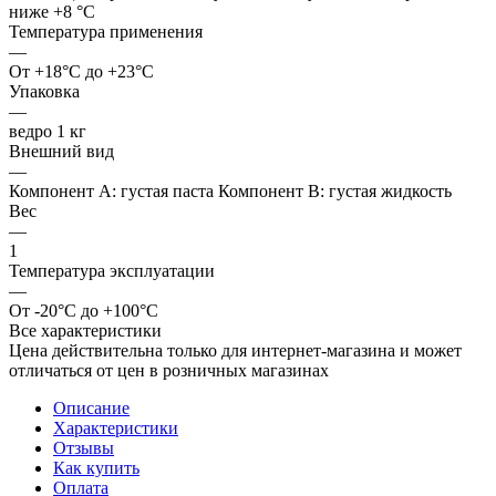
ниже +8 °C
Температура применения
—
От +18°C до +23°C
Упаковка
—
ведро 1 кг
Внешний вид
—
Компонент А: густая паста Компонент В: густая жидкость
Вес
—
1
Температура эксплуатации
—
От -20°C до +100°C
Все характеристики
Цена действительна только для интернет-магазина и может
отличаться от цен в розничных магазинах
Описание
Характеристики
Отзывы
Как купить
Оплата