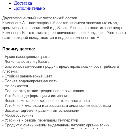
Доставка
Дополнительно
Двухкомпонентный кислотостойкий состав.
Компонент А – пастообразный состав из смеси эпоксидных смол,
кремниевых наполнителей и добавок. Упакован в пластиковое ведро.
Компонент В – катализатор органического происхождения. Упакован в
пакет, который вкладывается в ведро с компонентом А.
Преимущества:
- Яркие насыщенные цвета
- Легко наносить и убирать
- Бактериостатический продукт, предотвращающий рост грибков и
плесени.
- Стойкий равномерный цвет
- Полная водонепроницаемость
- Не пачкается
- Полное отсутствие трещин после высыхания
- Устойчив к деформации и истиранию
- Высокая механическая прочность и эластичность
- Устойчив к кислотам и агрессивным химическим веществам
- Высокая адгезия к различным основаниям
- Морозоустойчив
- Устойчив к резким перепадам температур
- Продукт с очень низким выделением летучих органических