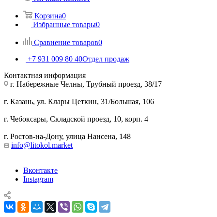
Корзина
0
Избранные товары
0
Сравнение товаров
0
+7 931 009 80 40
Отдел продаж
Контактная информация
г. Набережные Челны, Трубный проезд, 38/17
г. Казань, ул. Клары Цеткин, 31/Большая, 106
г. Чебоксары, Складской проезд, 10, корп. 4
г. Ростов-на-Дону, улица Нансена, 148
info@litokol.market
Вконтакте
Instagram