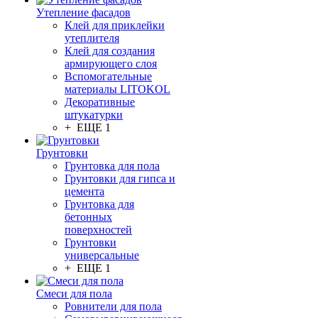
Утепление фасадов
Клей для приклейки
утеплителя
Клей для создания
армирующего слоя
Вспомогательные
материалы LITOKOL
Декоративные
штукатурки
+ ЕЩЕ 1
Грунтовки
Грунтовка для пола
Грунтовки для гипса и
цемента
Грунтовка для
бетонных
поверхностей
Грунтовки
универсальные
+ ЕЩЕ 1
Смеси для пола
Ровнители для пола