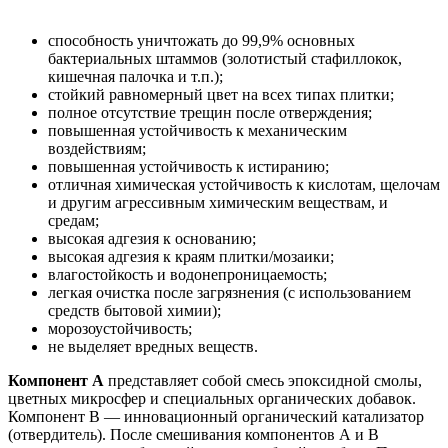
способность уничтожать до 99,9% основных
бактериальных штаммов (золотистый стафиллокок,
кишечная палочка и т.п.);
стойкий равномерный цвет на всех типах плитки;
полное отсутствие трещин после отверждения;
повышенная устойчивость к механическим
воздействиям;
повышенная устойчивость к истиранию;
отличная химическая устойчивость к кислотам, щелочам
и другим агрессивным химическим веществам, и
средам;
высокая адгезия к основанию;
высокая адгезия к краям плитки/мозаики;
влагостойкость и водонепроницаемость;
легкая очистка после загрязнения (с использованием
средств бытовой химии);
морозоустойчивость;
не выделяет вредных веществ.
Компонент А
представляет собой смесь эпоксидной смолы,
цветных микросфер и специальных органических добавок.
Компонент В — инновационный органический катализатор
(отвердитель). После смешивания компонентов А и В