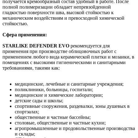
получается кремообразный состав удобный в работе. После
полной полимеризации обладает непревзойденной
гладкостью поверхности шва, высокой стойкостью к
механическим воздействиям и превосходной химической
стойкостью.
Сфера применения:
STARLIKE DEFENDER EVO
рекомендуется для
применения при производстве облицовочных работ с
применением любого вида керамической плитки и мозаики, в
помещениях с высокими гигиеническими и санитарными
требованиями, такими как:
медицинские, лечебные и санитарные учреждения;
поликлиники, больницы, госпитали;
медицинские и химические лаборатории;
детские сады и школы;
спортивные сооружения, раздевалки, зоны душевых в
спортзалах;
общественные и частные бассейны;
столовые, общественные и частные кухни;
агропромышленные и продовольственные производства
и склады;