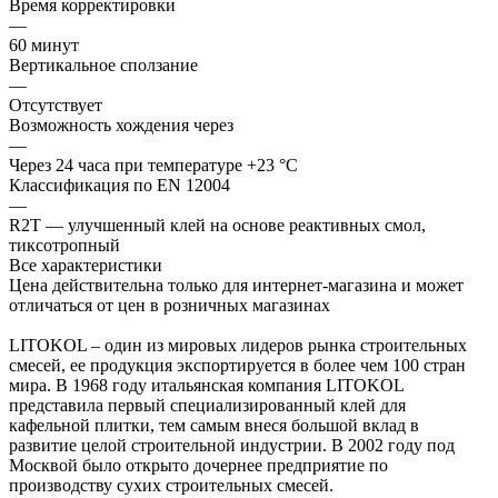
Время корректировки
—
60 минут
Вертикальное сползание
—
Отсутствует
Возможность хождения через
—
Через 24 часа при температуре +23 °С
Классификация по EN 12004
—
R2T — улучшенный клей на основе реактивных смол,
тиксотропный
Все характеристики
Цена действительна только для интернет-магазина и может
отличаться от цен в розничных магазинах
LITOKOL – один из мировых лидеров рынка строительных
смесей, ее продукция экспортируется в более чем 100 стран
мира. В 1968 году итальянская компания LITOKOL
представила первый специализированный клей для
кафельной плитки, тем самым внеся большой вклад в
развитие целой строительной индустрии. В 2002 году под
Москвой было открыто дочернее предприятие по
производству сухих строительных смесей.