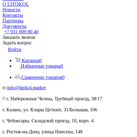
О LITOKOL
Новости
Контакты
Партнеры
Документы
+7 931 009 80 40
Заказать звонок
Задать вопрос
Войти
Корзина
0
Избранные товары
0
Сравнение товаров
0
info@litokol.market
г. Набережные Челны, Трубный проезд, 38/17
г. Казань, ул. Клары Цеткин, 31/Большая, 106
г. Чебоксары, Складской проезд, 10, корп. 4
г. Ростов-на-Дону, улица Нансена, 148