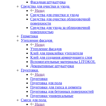
Фасадная штукатурка
Средства для очистки и ухода
Назад
Средства для очистки и ухода
Средства для очистки облицовочной
поверхности
Средства для ухода за облицовочной
поверхностью
Герметики
Утепление фасадов
Назад
Утепление фасадов
Клей для приклейки утеплителя
Клей для создания армирующего слоя
Вспомогательные материалы LITOKOL
Декоративные штукатурки
Грунтовки
Назад
Грунтовки
Грунтовка для пола
Грунтовки для гипса и цемента
Грунтовка для бетонных поверхностей
Грунтовки универсальные
Смеси для пола
Назад