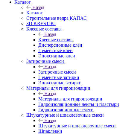
Каталог
Назад
Каталог
Строительные ведра КАПАС
3D KRESTIKI
Клеевые составы
Назад
Клеевые составы
Дисперсионные клеи
Цементные клеи
Эпоксидные клеи
Затирочные смеси
Назад
Затирочные смеси
Цементные затирки
Эпоксидные затирки
Материалы для гидроизоляции
Назад
Материалы для гидроизоляции
Гидроизоляционные ленты и пластыри
Гидроизоляционные смеси
Штукатурные и шпаклевочные смеси
Назад
Штукатурные и шпаклевочные смеси
Шпаклевки