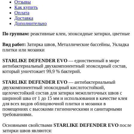
Отзывы
Как купить
Оплата
Доставка
Дополнительно
По группам:
реактивные клеи, эпоксидные затирки, цветные
Вид работ:
Затирка швов, Металлические бассейны, Укладка
плитки или мозаики
STARLIKE DEFENDER EVO
— единственный в мире
антибактериальный двухкомпонентный эпоксидный состав,
который уничтожает 99,9 % бактерий.
STARLIKE DEFENDER EVO
— антибактериальный
двухкомпонентный эпоксидный кислотостойкий,
щелочестойкий состав для затирки межплиточных швов с
шириной шва от 1 до 15 мм и использования в качестве клея
для всех видов облицовочной плитки и мозаики в
помещениях с высокими гигиеническими и санитарными
требованиями.
Основными свойствами
STARLIKE DEFENDER EVO
после
затирки швов являются: