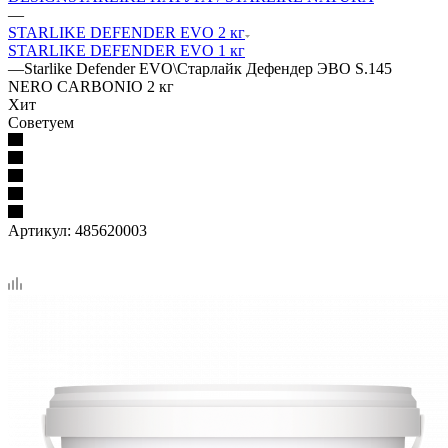
—
STARLIKE DEFENDER EVO 2 кг
STARLIKE DEFENDER EVO 1 кг
—
Starlike Defender EVO\Старлайк Дефендер ЭВО S.145
NERO CARBONIO 2 кг
Хит
Советуем
Артикул:
485620003