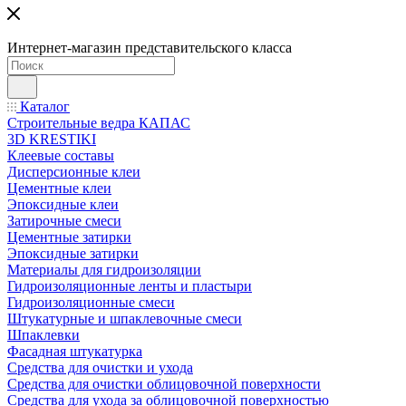
Интернет-магазин представительского класса
Каталог
Строительные ведра КАПАС
3D KRESTIKI
Клеевые составы
Дисперсионные клеи
Цементные клеи
Эпоксидные клеи
Затирочные смеси
Цементные затирки
Эпоксидные затирки
Материалы для гидроизоляции
Гидроизоляционные ленты и пластыри
Гидроизоляционные смеси
Штукатурные и шпаклевочные смеси
Шпаклевки
Фасадная штукатурка
Средства для очистки и ухода
Средства для очистки облицовочной поверхности
Средства для ухода за облицовочной поверхностью