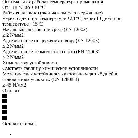
Оптимальная рабочая температура применения
От +18 °С до +30 °С
Рабочая нагрузка (окончательное отверждение)
Через 5 дней при температуре +23 °С, через 10 дней при
температуре +15°С
Начальная адгезия при срезе (EN 12003)
≥ 2 N/мм2
Адгезия после погружения в воду (EN 12003)
≥ 2 N/мм2
Адгезия после термического шока (EN 12003)
≥ 2 N/мм2
Химическая устойчивость
Смотреть таблицу химической устойчивости
Механическая устойчивость к сжатию через 28 дней в
стандартных условиях (EN 12808-3)
≥ 45 N/мм2
Отзывы
Оставить отзыв