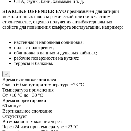
СПА, сауны, бани, хаммамы и т. д.
STARLIKE DEFENDER EVO
предназначен для затирки
межплиточных швов керамической плитки в частном
строительстве, с целью получения антибактериальных
свойств для повышения комфорта эксплуатации, например:
настенная и напольная облицовка;
полы с подогревом;
облицовка в ванных и душевых кабинах;
рабочие поверхности на кухнях;
террасы и балконы.
Время использования клея
Около 60 минут при температуре +23 °С
Температура применения
От +10 °С до +30 °С
Время корректировки
60 минут
Вертикальное сползание
Отсутствует
Возможность хождения через
Через 24 часа при температуре +23 °С