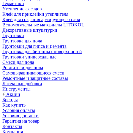
Герметики
Утепление фасадов
Клей для приклейки утеплителя
Клей для создания армирующего слоя
Вспомогательные материалы LITOKOL
Декоративные штукатурки
Грунтовки
Грунтовка для пола
Грунтовки для гипса и цемента
Грунтовка для бетонных поверхностей
Грунтовки универсальные
Смеси для пола
Ровнители для пола
Самовыравнивающиеся смеси
Ремонтные и защитные составы
Латексные добавки
Инструменты
Акции
Бренды
Как купить
Условия оплаты
Условия доставки
Гарантия на товар
Контакты
Компания