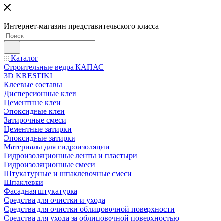
Интернет-магазин представительского класса
Каталог
Строительные ведра КАПАС
3D KRESTIKI
Клеевые составы
Дисперсионные клеи
Цементные клеи
Эпоксидные клеи
Затирочные смеси
Цементные затирки
Эпоксидные затирки
Материалы для гидроизоляции
Гидроизоляционные ленты и пластыри
Гидроизоляционные смеси
Штукатурные и шпаклевочные смеси
Шпаклевки
Фасадная штукатурка
Средства для очистки и ухода
Средства для очистки облицовочной поверхности
Средства для ухода за облицовочной поверхностью