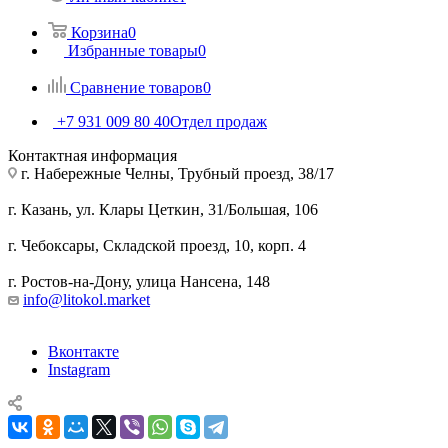
Корзина
0
Избранные товары
0
Сравнение товаров
0
+7 931 009 80 40
Отдел продаж
Контактная информация
г. Набережные Челны, Трубный проезд, 38/17
г. Казань, ул. Клары Цеткин, 31/Большая, 106
г. Чебоксары, Складской проезд, 10, корп. 4
г. Ростов-на-Дону, улица Нансена, 148
info@litokol.market
Вконтакте
Instagram