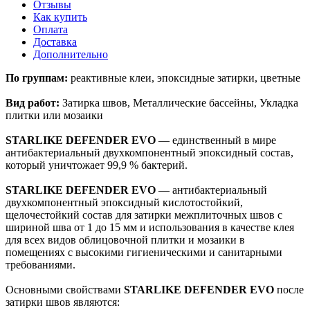
Отзывы
Как купить
Оплата
Доставка
Дополнительно
По группам:
реактивные клеи, эпоксидные затирки, цветные
Вид работ:
Затирка швов, Металлические бассейны, Укладка
плитки или мозаики
STARLIKE DEFENDER EVO
— единственный в мире
антибактериальный двухкомпонентный эпоксидный состав,
который уничтожает 99,9 % бактерий.
STARLIKE DEFENDER EVO
— антибактериальный
двухкомпонентный эпоксидный кислотостойкий,
щелочестойкий состав для затирки межплиточных швов с
шириной шва от 1 до 15 мм и использования в качестве клея
для всех видов облицовочной плитки и мозаики в
помещениях с высокими гигиеническими и санитарными
требованиями.
Основными свойствами
STARLIKE DEFENDER EVO
после
затирки швов являются: