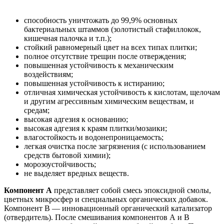
способность уничтожать до 99,9% основных
бактериальных штаммов (золотистый стафиллокок,
кишечная палочка и т.п.);
стойкий равномерный цвет на всех типах плитки;
полное отсутствие трещин после отверждения;
повышенная устойчивость к механическим
воздействиям;
повышенная устойчивость к истиранию;
отличная химическая устойчивость к кислотам, щелочам
и другим агрессивным химическим веществам, и
средам;
высокая адгезия к основанию;
высокая адгезия к краям плитки/мозаики;
влагостойкость и водонепроницаемость;
легкая очистка после загрязнения (с использованием
средств бытовой химии);
морозоустойчивость;
не выделяет вредных веществ.
Компонент А
представляет собой смесь эпоксидной смолы,
цветных микросфер и специальных органических добавок.
Компонент В — инновационный органический катализатор
(отвердитель). После смешивания компонентов А и В