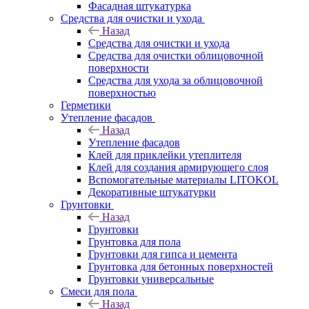
Фасадная штукатурка
Средства для очистки и ухода
Назад
Средства для очистки и ухода
Средства для очистки облицовочной
поверхности
Средства для ухода за облицовочной
поверхностью
Герметики
Утепление фасадов
Назад
Утепление фасадов
Клей для приклейки утеплителя
Клей для создания армирующего слоя
Вспомогательные материалы LITOKOL
Декоративные штукатурки
Грунтовки
Назад
Грунтовки
Грунтовка для пола
Грунтовки для гипса и цемента
Грунтовка для бетонных поверхностей
Грунтовки универсальные
Смеси для пола
Назад