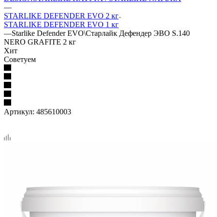
—
STARLIKE DEFENDER EVO 2 кг
STARLIKE DEFENDER EVO 1 кг
—
Starlike Defender EVO\Старлайк Дефендер ЭВО S.140
NERO GRAFITE 2 кг
Хит
Советуем
Артикул:
485610003