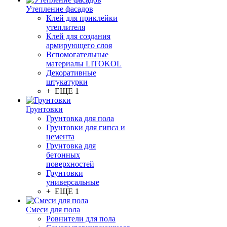
Утепление фасадов
Клей для приклейки
утеплителя
Клей для создания
армирующего слоя
Вспомогательные
материалы LITOKOL
Декоративные
штукатурки
+ ЕЩЕ 1
Грунтовки
Грунтовка для пола
Грунтовки для гипса и
цемента
Грунтовка для
бетонных
поверхностей
Грунтовки
универсальные
+ ЕЩЕ 1
Смеси для пола
Ровнители для пола