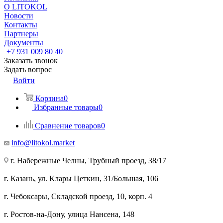
О LITOKOL
Новости
Контакты
Партнеры
Документы
+7 931 009 80 40
Заказать звонок
Задать вопрос
Войти
Корзина
0
Избранные товары
0
Сравнение товаров
0
info@litokol.market
г. Набережные Челны, Трубный проезд, 38/17
г. Казань, ул. Клары Цеткин, 31/Большая, 106
г. Чебоксары, Складской проезд, 10, корп. 4
г. Ростов-на-Дону, улица Нансена, 148