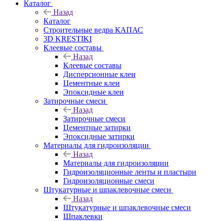
Каталог
Назад
Каталог
Строительные ведра КАПАС
3D KRESTIKI
Клеевые составы
Назад
Клеевые составы
Дисперсионные клеи
Цементные клеи
Эпоксидные клеи
Затирочные смеси
Назад
Затирочные смеси
Цементные затирки
Эпоксидные затирки
Материалы для гидроизоляции
Назад
Материалы для гидроизоляции
Гидроизоляционные ленты и пластыри
Гидроизоляционные смеси
Штукатурные и шпаклевочные смеси
Назад
Штукатурные и шпаклевочные смеси
Шпаклевки