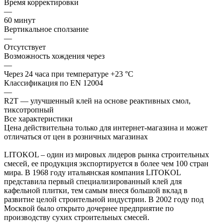
Время корректировки
—
60 минут
Вертикальное сползание
—
Отсутствует
Возможность хождения через
—
Через 24 часа при температуре +23 °С
Классификация по EN 12004
—
R2T — улучшенный клей на основе реактивных смол,
тиксотропный
Все характеристики
Цена действительна только для интернет-магазина и может
отличаться от цен в розничных магазинах
LITOKOL – один из мировых лидеров рынка строительных
смесей, ее продукция экспортируется в более чем 100 стран
мира. В 1968 году итальянская компания LITOKOL
представила первый специализированный клей для
кафельной плитки, тем самым внеся большой вклад в
развитие целой строительной индустрии. В 2002 году под
Москвой было открыто дочернее предприятие по
производству сухих строительных смесей.