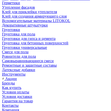
Герметики
Утепление фасадов
Клей для приклейки утеплителя
Клей для создания армирующего слоя
Вспомогательные материалы LITOKOL
Декоративные штукатурки
Грунтовки
Грунтовка для пола
Грунтовки для гипса и цемента
Грунтовка для бетонных поверхностей
Грунтовки универсальные
Смеси для пола
Ровнители для пола
Самовыравнивающиеся смеси
Ремонтные и защитные составы
Латексные добавки
Инструменты
Акции
Бренды
Как купить
Условия оплаты
Условия доставки
Гарантия на товар
Контакты
Компания