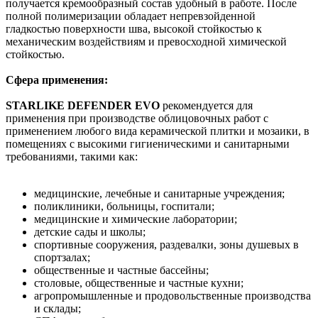
получается кремообразный состав удобный в работе. После
полной полимеризации обладает непревзойденной
гладкостью поверхности шва, высокой стойкостью к
механическим воздействиям и превосходной химической
стойкостью.
Сфера применения:
STARLIKE DEFENDER EVO
рекомендуется для
применения при производстве облицовочных работ с
применением любого вида керамической плитки и мозаики, в
помещениях с высокими гигиеническими и санитарными
требованиями, такими как:
медицинские, лечебные и санитарные учреждения;
поликлиники, больницы, госпитали;
медицинские и химические лаборатории;
детские сады и школы;
спортивные сооружения, раздевалки, зоны душевых в
спортзалах;
общественные и частные бассейны;
столовые, общественные и частные кухни;
агропромышленные и продовольственные производства
и склады;