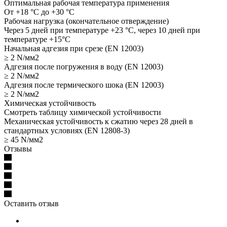
Оптимальная рабочая температура применения
От +18 °С до +30 °С
Рабочая нагрузка (окончательное отверждение)
Через 5 дней при температуре +23 °С, через 10 дней при
температуре +15°С
Начальная адгезия при срезе (EN 12003)
≥ 2 N/мм2
Адгезия после погружения в воду (EN 12003)
≥ 2 N/мм2
Адгезия после термического шока (EN 12003)
≥ 2 N/мм2
Химическая устойчивость
Смотреть таблицу химической устойчивости
Механическая устойчивость к сжатию через 28 дней в
стандартных условиях (EN 12808-3)
≥ 45 N/мм2
Отзывы
Оставить отзыв