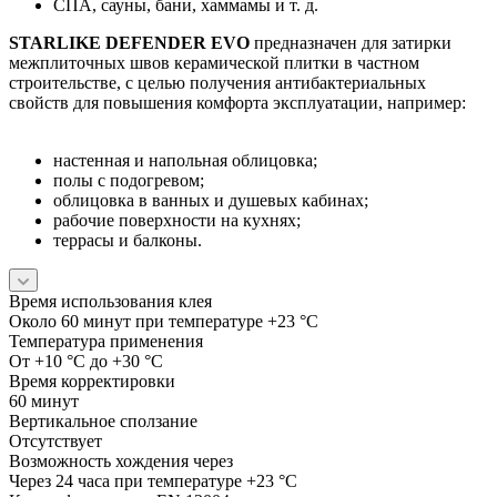
СПА, сауны, бани, хаммамы и т. д.
STARLIKE DEFENDER EVO
предназначен для затирки
межплиточных швов керамической плитки в частном
строительстве, с целью получения антибактериальных
свойств для повышения комфорта эксплуатации, например:
настенная и напольная облицовка;
полы с подогревом;
облицовка в ванных и душевых кабинах;
рабочие поверхности на кухнях;
террасы и балконы.
Время использования клея
Около 60 минут при температуре +23 °С
Температура применения
От +10 °С до +30 °С
Время корректировки
60 минут
Вертикальное сползание
Отсутствует
Возможность хождения через
Через 24 часа при температуре +23 °С