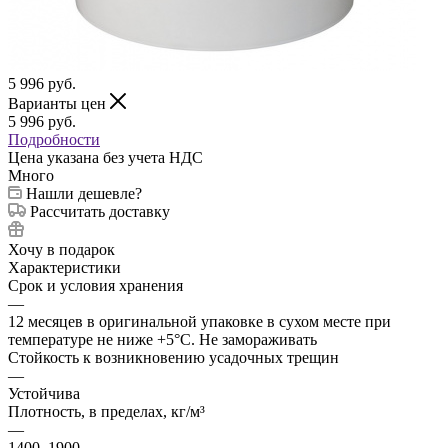
5 996
руб.
Варианты цен
5 996
руб.
Подробности
Цена указана без учета НДС
Много
Нашли дешевле?
Рассчитать доставку
Хочу в подарок
Характеристики
Срок и условия хранения
—
12 месяцев в оригинальной упаковке в сухом месте при
температуре не ниже +5°С. Не замораживать
Стойкость к возникновению усадочных трещин
—
Устойчива
Плотность, в пределах, кг/м³
—
1400–1900