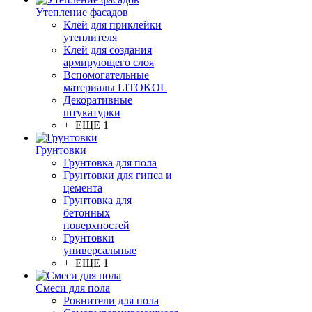
Утепление фасадов
Клей для приклейки
утеплителя
Клей для создания
армирующего слоя
Вспомогательные
материалы LITOKOL
Декоративные
штукатурки
+ ЕЩЕ 1
Грунтовки
Грунтовка для пола
Грунтовки для гипса и
цемента
Грунтовка для
бетонных
поверхностей
Грунтовки
универсальные
+ ЕЩЕ 1
Смеси для пола
Ровнители для пола