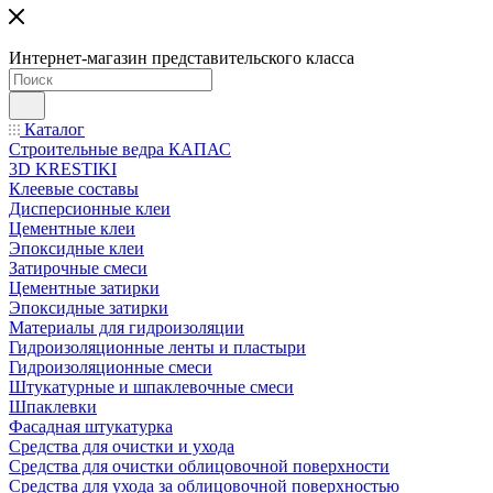
Интернет-магазин представительского класса
Каталог
Строительные ведра КАПАС
3D KRESTIKI
Клеевые составы
Дисперсионные клеи
Цементные клеи
Эпоксидные клеи
Затирочные смеси
Цементные затирки
Эпоксидные затирки
Материалы для гидроизоляции
Гидроизоляционные ленты и пластыри
Гидроизоляционные смеси
Штукатурные и шпаклевочные смеси
Шпаклевки
Фасадная штукатурка
Средства для очистки и ухода
Средства для очистки облицовочной поверхности
Средства для ухода за облицовочной поверхностью