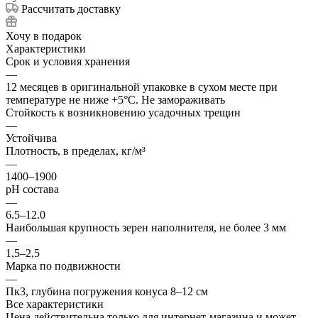
Рассчитать доставку
Хочу в подарок
Характеристики
Срок и условия хранения
—
12 месяцев в оригинальной упаковке в сухом месте при
температуре не ниже +5°С. Не замораживать
Стойкость к возникновению усадочных трещин
—
Устойчива
Плотность, в пределах, кг/м³
—
1400–1900
рН состава
—
6.5–12.0
Наибольшая крупность зерен наполнителя, не более 3 мм
—
1,5–2,5
Марка по подвижности
—
Пк3, глубина погружения конуса 8–12 см
Все характеристики
Цена действительна только для интернет-магазина и может