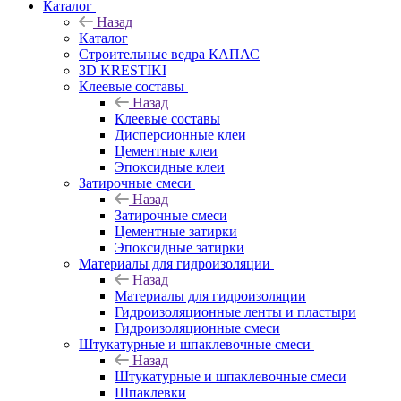
Каталог
Назад
Каталог
Строительные ведра КАПАС
3D KRESTIKI
Клеевые составы
Назад
Клеевые составы
Дисперсионные клеи
Цементные клеи
Эпоксидные клеи
Затирочные смеси
Назад
Затирочные смеси
Цементные затирки
Эпоксидные затирки
Материалы для гидроизоляции
Назад
Материалы для гидроизоляции
Гидроизоляционные ленты и пластыри
Гидроизоляционные смеси
Штукатурные и шпаклевочные смеси
Назад
Штукатурные и шпаклевочные смеси
Шпаклевки