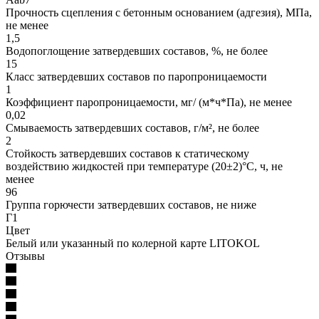
Прочность сцепления с бетонным основанием (адгезия), МПа,
не менее
1,5
Водопоглощение затвердевших составов, %, не более
15
Класс затвердевших составов по паропроницаемости
1
Коэффициент паропроницаемости, мг/ (м*ч*Па), не менее
0,02
Смываемость затвердевших составов, г/м², не более
2
Стойкость затвердевших составов к статическому
воздействию жидкостей при температуре (20±2)°С, ч, не
менее
96
Группа горючести затвердевших составов, не ниже
Г1
Цвет
Белый или указанный по колерной карте LITOKOL
Отзывы