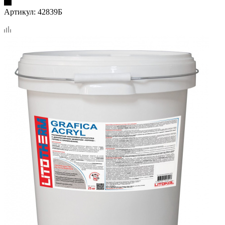
Артикул:
42839Б