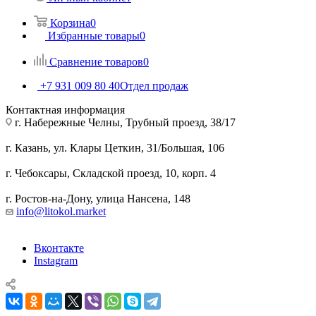
Корзина
0
Избранные товары
0
Сравнение товаров
0
+7 931 009 80 40
Отдел продаж
Контактная информация
г. Набережные Челны, Трубный проезд, 38/17
г. Казань, ул. Клары Цеткин, 31/Большая, 106
г. Чебоксары, Складской проезд, 10, корп. 4
г. Ростов-на-Дону, улица Нансена, 148
info@litokol.market
Вконтакте
Instagram