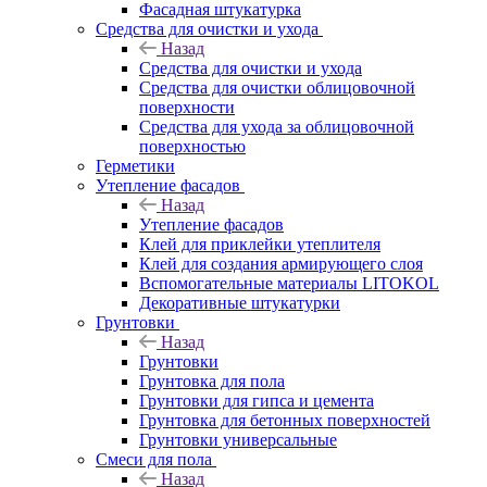
Фасадная штукатурка
Средства для очистки и ухода
Назад
Средства для очистки и ухода
Средства для очистки облицовочной
поверхности
Средства для ухода за облицовочной
поверхностью
Герметики
Утепление фасадов
Назад
Утепление фасадов
Клей для приклейки утеплителя
Клей для создания армирующего слоя
Вспомогательные материалы LITOKOL
Декоративные штукатурки
Грунтовки
Назад
Грунтовки
Грунтовка для пола
Грунтовки для гипса и цемента
Грунтовка для бетонных поверхностей
Грунтовки универсальные
Смеси для пола
Назад