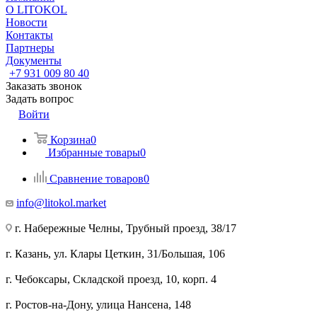
О LITOKOL
Новости
Контакты
Партнеры
Документы
+7 931 009 80 40
Заказать звонок
Задать вопрос
Войти
Корзина
0
Избранные товары
0
Сравнение товаров
0
info@litokol.market
г. Набережные Челны, Трубный проезд, 38/17
г. Казань, ул. Клары Цеткин, 31/Большая, 106
г. Чебоксары, Складской проезд, 10, корп. 4
г. Ростов-на-Дону, улица Нансена, 148