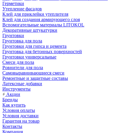
Герметики
Утепление фасадов
Клей для приклейки утеплителя
Клей для создания армирующего слоя
Вспомогательные материалы LITOKOL
Декоративные штукатурки
Грунтовки
Грунтовка для пола
Грунтовки для гипса и цемента
Грунтовка для бетонных поверхностей
Грунтовки универсальные
Смеси для пола
Ровнители для пола
Самовыравнивающиеся смеси
Ремонтные и защитные составы
Латексные добавки
Инструменты
Акции
Бренды
Как купить
Условия оплаты
Условия доставки
Гарантия на товар
Контакты
Компания