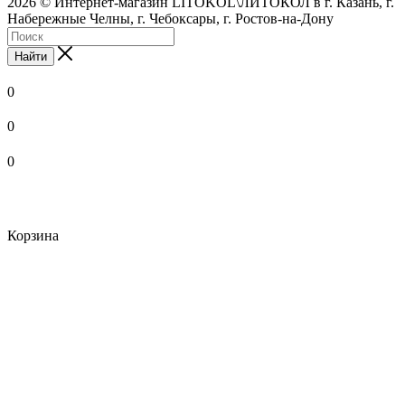
2026 © Интернет-магазин LITOKOL\ЛИТОКОЛ в г. Казань, г.
Набережные Челны, г. Чебоксары, г. Ростов-на-Дону
Найти
0
0
0
Корзина