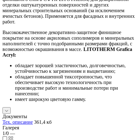
отделки оштукатуренных поверхностей и других
минеральных строительных оснований (за исключением
ячеистых бетонов). Применяется для фасадных и внутренних
работ.
Высококачественное декоративно-защитное финишное
покрытие на основе акриловых сополимеров и минеральных
наполнителей с точно подобранными размерами фракций, с
возможностью окрашивания в массе.
LITOTHERM Grafica
Acryl:
обладает хорошей эластичностью, долговечностью,
устойчивостью к загрязнениям и выцветанию;
обладает повышенной тиксотропностью, что
обеспечивает высокую технологичность при
производстве работ и минимальные потери при
нанесении;
имеет широкую цветовую гамму.
Документы
Тех. описание
361,4 кб
Галерея
1/0
—