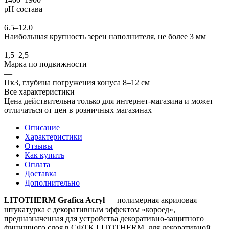
рН состава
—
6.5–12.0
Наибольшая крупность зерен наполнителя, не более 3 мм
—
1,5–2,5
Марка по подвижности
—
Пк3, глубина погружения конуса 8–12 см
Все характеристики
Цена действительна только для интернет-магазина и может
отличаться от цен в розничных магазинах
Описание
Характеристики
Отзывы
Как купить
Оплата
Доставка
Дополнительно
LITOTHERM Grafica Acryl
— полимерная акриловая
штукатурка с декоративным эффектом «короед»,
предназначенная для устройства декоративно-защитного
финишного слоя в СФТК LITOTHERM, для декоративной