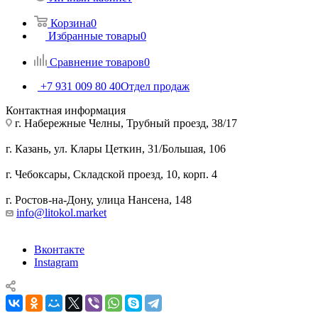
Корзина
0
Избранные товары
0
Сравнение товаров
0
+7 931 009 80 40
Отдел продаж
Контактная информация
г. Набережные Челны, Трубный проезд, 38/17
г. Казань, ул. Клары Цеткин, 31/Большая, 106
г. Чебоксары, Складской проезд, 10, корп. 4
г. Ростов-на-Дону, улица Нансена, 148
info@litokol.market
Вконтакте
Instagram