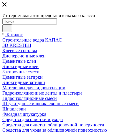
Интернет-магазин представительского класса
Каталог
Строительные ведра КАПАС
3D KRESTIKI
Клеевые составы
Дисперсионные клеи
Цементные клеи
Эпоксидные клеи
Затирочные смеси
Цементные затирки
Эпоксидные затирки
Материалы для гидроизоляции
Гидроизоляционные ленты и пластыри
Гидроизоляционные смеси
Штукатурные и шпаклевочные смеси
Шпаклевки
Фасадная штукатурка
Средства для очистки и ухода
Средства для очистки облицовочной поверхности
Средства для ухода за облицовочной поверхностью