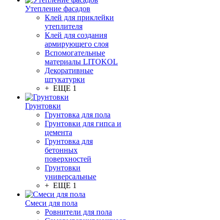
Утепление фасадов
Клей для приклейки
утеплителя
Клей для создания
армирующего слоя
Вспомогательные
материалы LITOKOL
Декоративные
штукатурки
+ ЕЩЕ 1
Грунтовки
Грунтовка для пола
Грунтовки для гипса и
цемента
Грунтовка для
бетонных
поверхностей
Грунтовки
универсальные
+ ЕЩЕ 1
Смеси для пола
Ровнители для пола