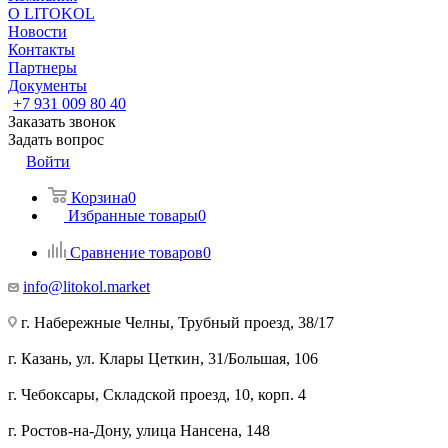
О LITOKOL
Новости
Контакты
Партнеры
Документы
+7 931 009 80 40
Заказать звонок
Задать вопрос
Войти
Корзина
0
Избранные товары
0
Сравнение товаров
0
info@litokol.market
г. Набережные Челны, Трубный проезд, 38/17
г. Казань, ул. Клары Цеткин, 31/Большая, 106
г. Чебоксары, Складской проезд, 10, корп. 4
г. Ростов-на-Дону, улица Нансена, 148