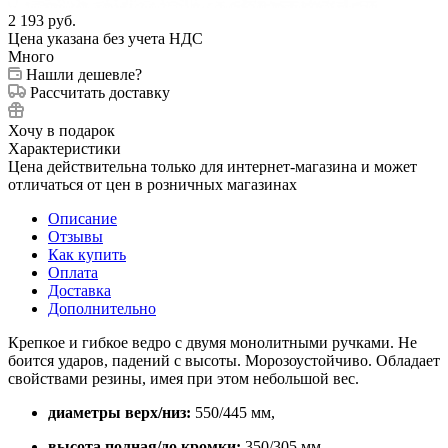
2 193
руб.
Цена указана без учета НДС
Много
Нашли дешевле?
Рассчитать доставку
Хочу в подарок
Характеристики
Цена действительна только для интернет-магазина и может
отличаться от цен в розничных магазинах
Описание
Отзывы
Как купить
Оплата
Доставка
Дополнительно
Крепкое и гибкое ведро с двумя монолитными ручками. Не
боится ударов, падений с высоты. Морозоустойчиво. Обладает
свойствами резины, имея при этом небольшой вес.
диаметры верх/низ:
550/445 мм,
высота полная/до кромки:
350/305 мм