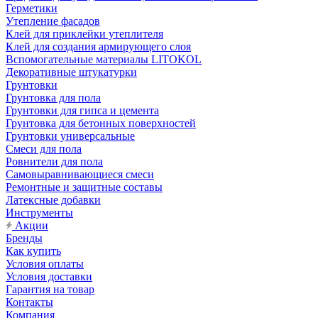
Герметики
Утепление фасадов
Клей для приклейки утеплителя
Клей для создания армирующего слоя
Вспомогательные материалы LITOKOL
Декоративные штукатурки
Грунтовки
Грунтовка для пола
Грунтовки для гипса и цемента
Грунтовка для бетонных поверхностей
Грунтовки универсальные
Смеси для пола
Ровнители для пола
Самовыравнивающиеся смеси
Ремонтные и защитные составы
Латексные добавки
Инструменты
Акции
Бренды
Как купить
Условия оплаты
Условия доставки
Гарантия на товар
Контакты
Компания