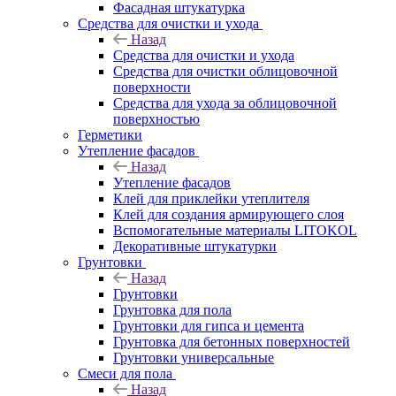
Фасадная штукатурка
Средства для очистки и ухода
Назад
Средства для очистки и ухода
Средства для очистки облицовочной
поверхности
Средства для ухода за облицовочной
поверхностью
Герметики
Утепление фасадов
Назад
Утепление фасадов
Клей для приклейки утеплителя
Клей для создания армирующего слоя
Вспомогательные материалы LITOKOL
Декоративные штукатурки
Грунтовки
Назад
Грунтовки
Грунтовка для пола
Грунтовки для гипса и цемента
Грунтовка для бетонных поверхностей
Грунтовки универсальные
Смеси для пола
Назад