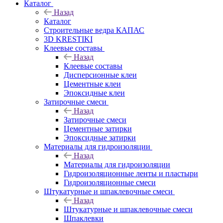
Каталог
Назад
Каталог
Строительные ведра КАПАС
3D KRESTIKI
Клеевые составы
Назад
Клеевые составы
Дисперсионные клеи
Цементные клеи
Эпоксидные клеи
Затирочные смеси
Назад
Затирочные смеси
Цементные затирки
Эпоксидные затирки
Материалы для гидроизоляции
Назад
Материалы для гидроизоляции
Гидроизоляционные ленты и пластыри
Гидроизоляционные смеси
Штукатурные и шпаклевочные смеси
Назад
Штукатурные и шпаклевочные смеси
Шпаклевки