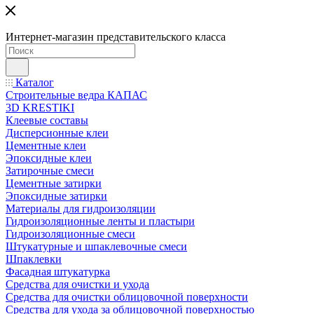
Интернет-магазин представительского класса
Каталог
Строительные ведра КАПАС
3D KRESTIKI
Клеевые составы
Дисперсионные клеи
Цементные клеи
Эпоксидные клеи
Затирочные смеси
Цементные затирки
Эпоксидные затирки
Материалы для гидроизоляции
Гидроизоляционные ленты и пластыри
Гидроизоляционные смеси
Штукатурные и шпаклевочные смеси
Шпаклевки
Фасадная штукатурка
Средства для очистки и ухода
Средства для очистки облицовочной поверхности
Средства для ухода за облицовочной поверхностью