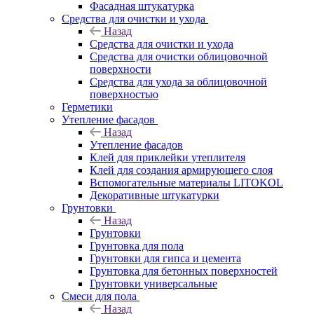
Фасадная штукатурка
Средства для очистки и ухода
Назад
Средства для очистки и ухода
Средства для очистки облицовочной
поверхности
Средства для ухода за облицовочной
поверхностью
Герметики
Утепление фасадов
Назад
Утепление фасадов
Клей для приклейки утеплителя
Клей для создания армирующего слоя
Вспомогательные материалы LITOKOL
Декоративные штукатурки
Грунтовки
Назад
Грунтовки
Грунтовка для пола
Грунтовки для гипса и цемента
Грунтовка для бетонных поверхностей
Грунтовки универсальные
Смеси для пола
Назад