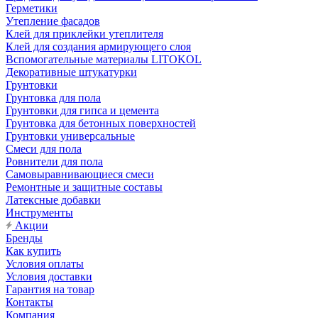
Герметики
Утепление фасадов
Клей для приклейки утеплителя
Клей для создания армирующего слоя
Вспомогательные материалы LITOKOL
Декоративные штукатурки
Грунтовки
Грунтовка для пола
Грунтовки для гипса и цемента
Грунтовка для бетонных поверхностей
Грунтовки универсальные
Смеси для пола
Ровнители для пола
Самовыравнивающиеся смеси
Ремонтные и защитные составы
Латексные добавки
Инструменты
Акции
Бренды
Как купить
Условия оплаты
Условия доставки
Гарантия на товар
Контакты
Компания