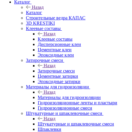
Каталог
Назад
Каталог
Строительные ведра КАПАС
3D KRESTIKI
Клеевые составы
Назад
Клеевые составы
Дисперсионные клеи
Цементные клеи
Эпоксидные клеи
Затирочные смеси
Назад
Затирочные смеси
Цементные затирки
Эпоксидные затирки
Материалы для гидроизоляции
Назад
Материалы для гидроизоляции
Гидроизоляционные ленты и пластыри
Гидроизоляционные смеси
Штукатурные и шпаклевочные смеси
Назад
Штукатурные и шпаклевочные смеси
Шпаклевки