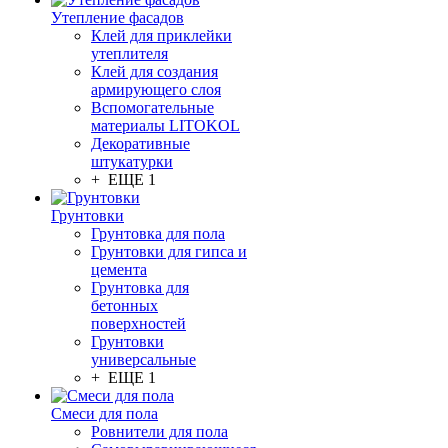
Утепление фасадов
Клей для приклейки
утеплителя
Клей для создания
армирующего слоя
Вспомогательные
материалы LITOKOL
Декоративные
штукатурки
+ ЕЩЕ 1
Грунтовки
Грунтовка для пола
Грунтовки для гипса и
цемента
Грунтовка для
бетонных
поверхностей
Грунтовки
универсальные
+ ЕЩЕ 1
Смеси для пола
Ровнители для пола