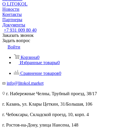
О LITOKOL
Новости
Контакты
Партнеры
Документы
+7 931 009 80 40
Заказать звонок
Задать вопрос
Войти
Корзина
0
Избранные товары
0
Сравнение товаров
0
info@litokol.market
г. Набережные Челны, Трубный проезд, 38/17
г. Казань, ул. Клары Цеткин, 31/Большая, 106
г. Чебоксары, Складской проезд, 10, корп. 4
г. Ростов-на-Дону, улица Нансена, 148