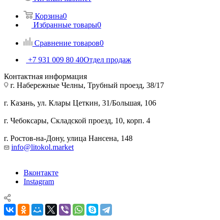
Корзина
0
Избранные товары
0
Сравнение товаров
0
+7 931 009 80 40
Отдел продаж
Контактная информация
г. Набережные Челны, Трубный проезд, 38/17
г. Казань, ул. Клары Цеткин, 31/Большая, 106
г. Чебоксары, Складской проезд, 10, корп. 4
г. Ростов-на-Дону, улица Нансена, 148
info@litokol.market
Вконтакте
Instagram